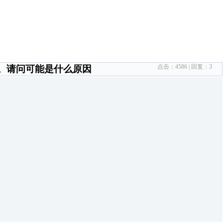
点击：
4586
| 回复：
3
常。请问可能是什么原因