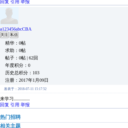
回复
引用
举报
a123456abcCBA
关注
私信
精华：0帖
求助：0帖
帖子：0帖 | 62回
年度积分：0
历史总积分：103
注册：2017年1月09日
发表于：2018-07-11 15:17:52
来学习..............
回复
引用
举报
热门招聘
相关主题