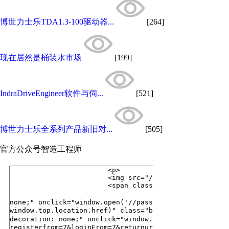
博世力士乐TDA1.3-100驱动器...
[264]
现在居然是桶装水市场
[199]
IndraDriveEngineer软件与伺...
[521]
博世力士乐全系列产品新旧对...
[505]
官方公众号
智造工程师