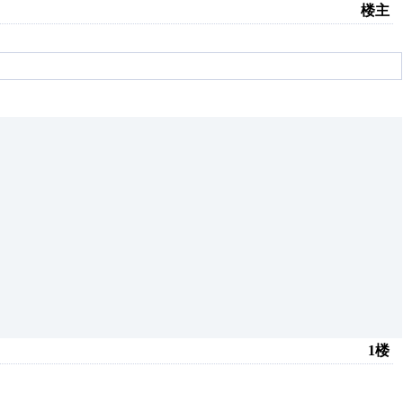
楼主
1楼