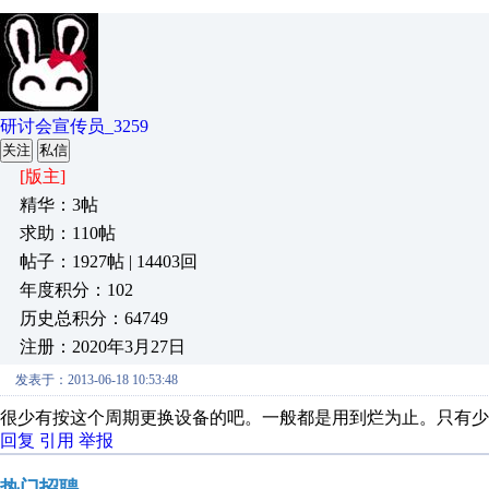
研讨会宣传员_3259
关注
私信
[版主]
精华：3帖
求助：110帖
帖子：1927帖 | 14403回
年度积分：102
历史总积分：64749
注册：2020年3月27日
发表于：2013-06-18 10:53:48
很少有按这个周期更换设备的吧。一般都是用到烂为止。只有少
回复
引用
举报
热门招聘