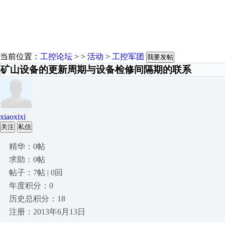
当前位置：
工控论坛
> >
活动
>
工控军团
我要发帖
矿山设备的更新周期与设备检修间隔期的联系
xiaoxixi
关注
私信
精华：0帖
求助：0帖
帖子：7帖 | 0回
年度积分：0
历史总积分：18
注册：2013年6月13日