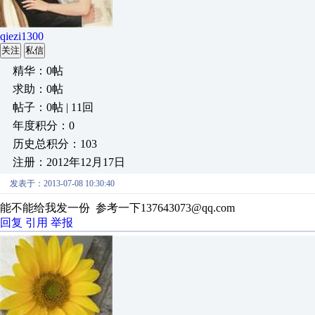
qiezi1300
关注
私信
精华：0帖
求助：0帖
帖子：0帖 | 11回
年度积分：0
历史总积分：103
注册：2012年12月17日
发表于：2013-07-08 10:30:40
能不能给我发一份 参考一下137643073@qq.com
回复
引用
举报