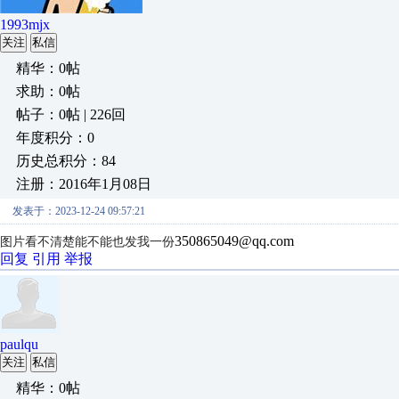
1993mjx
关注
私信
精华：0帖
求助：0帖
帖子：0帖 | 226回
年度积分：0
历史总积分：84
注册：2016年1月08日
发表于：2023-12-24 09:57:21
350865049@qq.com
图片看不清楚能不能也发我一份
回复
引用
举报
paulqu
关注
私信
精华：0帖