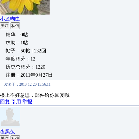
小迷糊虫
关注
私信
精华：0帖
求助：1帖
帖子：50帖 | 132回
年度积分：12
历史总积分：1220
注册：2011年9月27日
发表于：2013-12-20 13:56:11
楼上不好意思，邮件给你回复哦
回复
引用
举报
夜黑兔
关注
私信