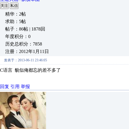
关注
私信
精华：2帖
求助：5帖
帖子：86帖 | 1878回
年度积分：0
历史总积分：7858
注册：2012年1月11日
发表于：2013-06-11 23:46:05
C语言 貌似俺都忘的差不多了
回复
引用
举报