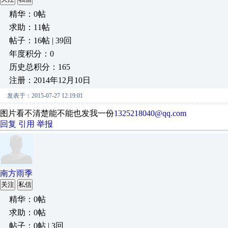
精华：0帖
求助：11帖
帖子：16帖 | 39回
年度积分：0
历史总积分：165
注册：2014年12月10日
发表于：2015-07-27 12:19:01
图片看不清楚能不能也发我一份
1325218040@qq.com
回复
引用
举报
南方雨季
关注
私信
精华：0帖
求助：0帖
帖子：0帖 | 3回