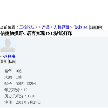
当前位置：
工控论坛
> >
产品
>
人机界面
>
信捷HMI
我要发帖
信捷触摸屏C语言实现TSC贴纸打印
小迷糊虫
关注
私信
精华：0帖
求助：1帖
帖子：50帖 | 132回
年度积分：12
历史总积分：1220
注册：2011年9月27日