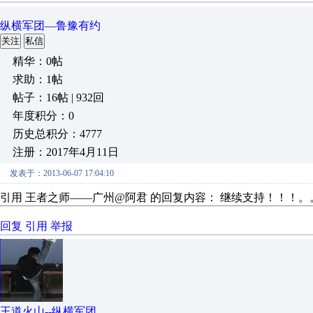
纵横军团—鲁豫有约
关注
私信
精华：0帖
求助：1帖
帖子：16帖 | 932回
年度积分：0
历史总积分：4777
注册：2017年4月11日
发表于：2013-06-07 17:04:10
引用 王者之师——广州@阿君 的回复内容： 继续支持！！！。
回复
引用
举报
王道火山--纵横军团