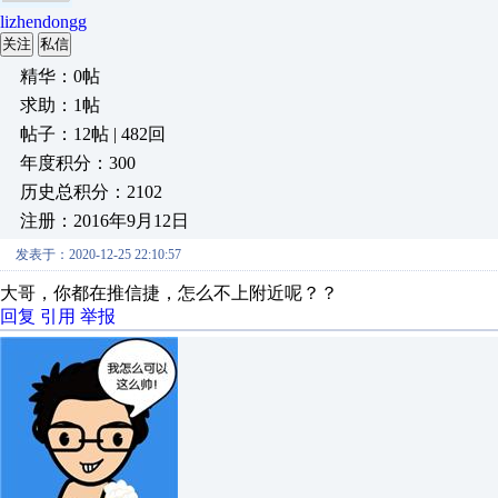
lizhendongg
关注
私信
精华：0帖
求助：1帖
帖子：12帖 | 482回
年度积分：300
历史总积分：2102
注册：2016年9月12日
发表于：2020-12-25 22:10:57
大哥，你都在推信捷，怎么不上附近呢？？
回复
引用
举报