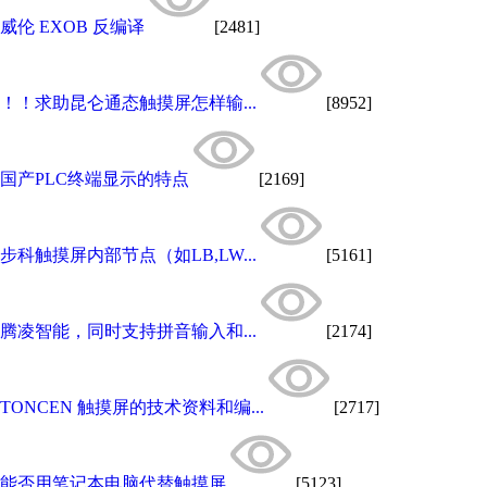
威伦 EXOB 反编译
[2481]
！！求助昆仑通态触摸屏怎样输...
[8952]
国产PLC终端显示的特点
[2169]
步科触摸屏内部节点（如LB,LW...
[5161]
腾凌智能，同时支持拼音输入和...
[2174]
TONCEN 触摸屏的技术资料和编...
[2717]
能否用笔记本电脑代替触摸屏
[5123]