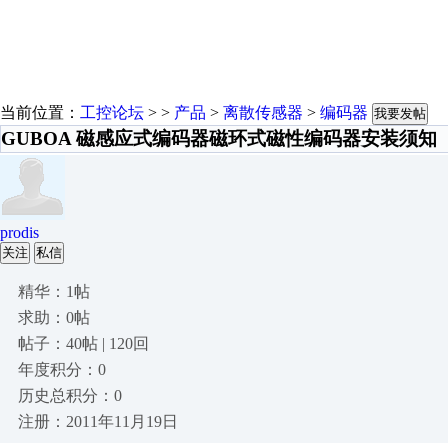
当前位置：
工控论坛
> >
产品
>
离散传感器
>
编码器
我要发帖
GUBOA 磁感应式编码器磁环式磁性编码器安装须知
prodis
关注
私信
精华：1帖
求助：0帖
帖子：40帖 | 120回
年度积分：0
历史总积分：0
注册：2011年11月19日