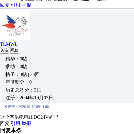
回复
引用
举报
TLMWL
关注
私信
精华：0帖
求助：0帖
帖子：3帖 | 34回
年度积分：0
历史总积分：311
注册：2004年10月03日
发表于：2026-01-19 09:41:00
这个有供电电压DC24V的吗
回复
引用
举报
回复本条