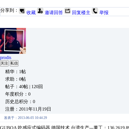
分享到：
收藏
邀请回答
回复楼主
举报
prodis
关注
私信
精华：1帖
求助：0帖
帖子：40帖 | 120回
年度积分：0
历史总积分：0
注册：2011年11月19日
发表于：2013-06-05 10:44:29
GUBOA 吃感应式编码器 德国技术 台湾生产---董工：136 2619 89