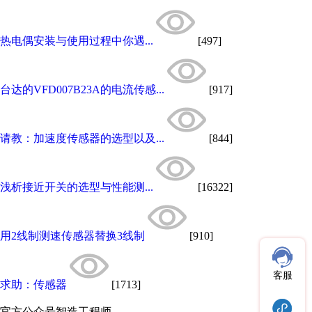
热电偶安装与使用过程中你遇...
[497]
台达的VFD007B23A的电流传感...
[917]
请教：加速度传感器的选型以及...
[844]
浅析接近开关的选型与性能测...
[16322]
用2线制测速传感器替换3线制
[910]
客服
求助：传感器
[1713]
官方公众号
智造工程师