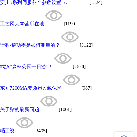
安川5系列伺服各个参数设置（...
[1324]
工控网大本营所在地
[1190]
请教·逆功率是如何测量的？
[3122]
武汉“森林公园一日游”！
[2620]
东元7200MA变频器过载保护
[987]
关于贴的刷新问题
[1061]
嗮工资
[3495]