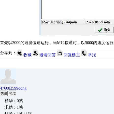
首先以2000的速度慢速运行，当M12接通时，以5000的速度运行
分享到：
收藏
邀请回答
回复楼主
举报
476083599dong
关注
私信
精华：0帖
求助：1帖
帖子：1帖 | 1回