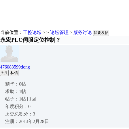
当前位置：
工控论坛
> >
论坛管理
>
版务讨论
我要发帖
永宏PLC伺服定位控制？
476083599dong
关注
私信
精华：0帖
求助：1帖
帖子：1帖 | 1回
年度积分：0
历史总积分：3
注册：2013年2月28日