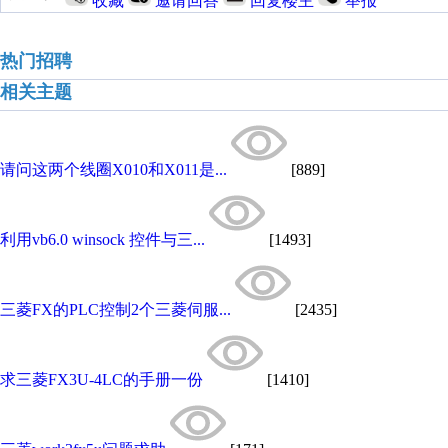
收藏
邀请回答
回复楼主
举报
热门招聘
相关主题
请问这两个线圈X010和X011是...
[889]
利用vb6.0 winsock 控件与三...
[1493]
三菱FX的PLC控制2个三菱伺服...
[2435]
求三菱FX3U-4LC的手册一份
[1410]