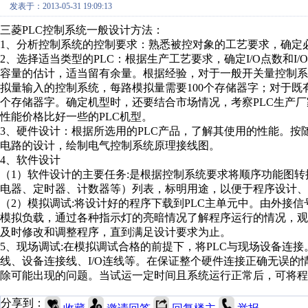
发表于：2013-05-31 19:09:13
三菱PLC控制系统一般设计方法：
1、分析控制系统的控制要求：熟悉被控对象的工艺要求，确
2、选择适当类型的PLC：根据生产工艺要求，确定I/O点数和I
容量的估计，适当留有余量。根据经验，对于一般开关量控制系统
拟量输入的控制系统，每路模拟量需要100个存储器字；对于既
个存储器字。确定机型时，还要结合市场情况，考察PLC生产
性能价格比好一些的PLC机型。
3、硬件设计：根据所选用的PLC产品，了解其使用的性能。
电路的设计，绘制电气控制系统原理接线图。
4、软件设计
（1）软件设计的主要任务:是根据控制系统要求将顺序功能图
电器、定时器、计数器等）列表，标明用途，以便于程序设
（2）模拟调试:将设计好的程序下载到PLC主单元中。由外接
模拟负载，通过各种指示灯的亮暗情况了解程序运行的情况，观
及时修改和调整程序，直到满足设计要求为止。
5、现场调试:在模拟调试合格的前提下，将PLC与现场设备连
线、设备连接线、I/O连线等。在保证整个硬件连接正确无误的情
除可能出现的问题。当试运一定时间且系统运行正常后，可将程
分享到：