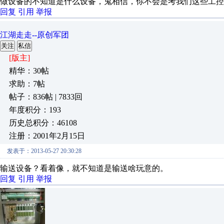
做设备的不知道是什么设备，鬼相信，你不会是考我们这些工控
回复
引用
举报
江湖走走--原创军团
关注
私信
[版主]
精华：30帖
求助：7帖
帖子：836帖 | 7833回
年度积分：193
历史总积分：46108
注册：2001年2月15日
发表于：2013-05-27 20:30:28
输送设备？看着像，就不知道是输送啥玩意的。
回复
引用
举报