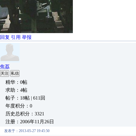
回复
引用
举报
焦荔
关注
私信
精华：0帖
求助：4帖
帖子：18帖 | 611回
年度积分：0
历史总积分：3321
注册：2006年11月26日
发表于：2013-05-27 19:45:50