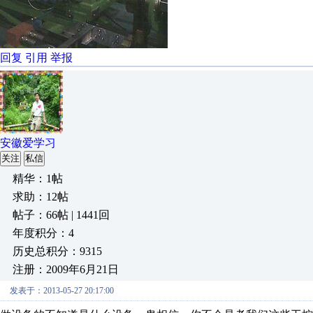
回复
引用
举报
安徽爱学习
关注
私信
精华：1帖
求助：12帖
帖子：66帖 | 1441回
年度积分：4
历史总积分：9315
注册：2009年6月21日
发表于：2013-05-27 20:17:00