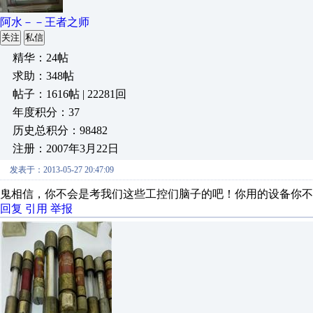
阿水－－王者之师
关注
私信
精华：24帖
求助：348帖
帖子：1616帖 | 22281回
年度积分：37
历史总积分：98482
注册：2007年3月22日
发表于：2013-05-27 20:47:09
鬼相信，你不会是考我们这些工控们脑子的吧！你用的设备你不
回复
引用
举报