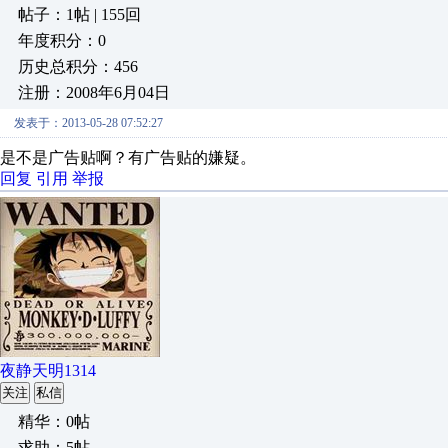
帖子：1帖 | 155回
年度积分：0
历史总积分：456
注册：2008年6月04日
发表于：2013-05-28 07:52:27
是不是广告贴啊？有广告贴的嫌疑。
回复
引用
举报
夜静天明1314
关注
私信
精华：0帖
求助：5帖