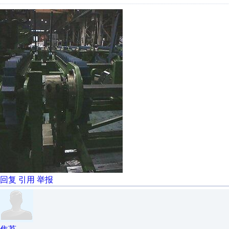
回复
引用
举报