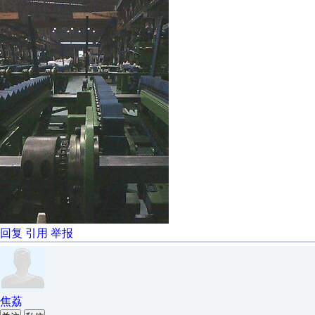
回复
引用
举报
焦荔