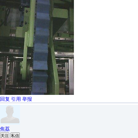
回复
引用
举报
焦荔
关注
私信