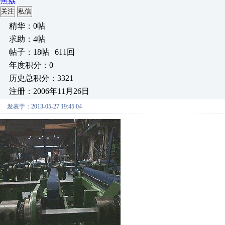
焦荔
关注
私信
精华：0帖
求助：4帖
帖子：18帖 | 611回
年度积分：0
历史总积分：3321
注册：2006年11月26日
发表于：2013-05-27 19:45:04