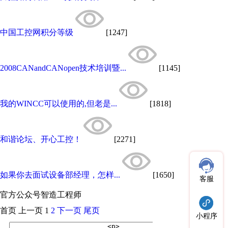
中国工控网积分等级
[1247]
2008CANandCANopen技术培训暨...
[1145]
我的WINCC可以使用的,但老是...
[1818]
和谐论坛、开心工控！
[2271]
如果你去面试设备部经理，怎样...
[1650]
客服
官方公众号
智造工程师
首页
上一页
1
2
下一页
尾页
小程序