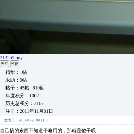
213255tony
关注
私信
精华：1帖
求助：0帖
帖子：45帖 | 810回
年度积分：1002
历史总积分：3167
注册：2011年11月01日
发表于：2013-05-28 09:11:11
自己搞的东西不知道干嘛用的，那就是傻子呗