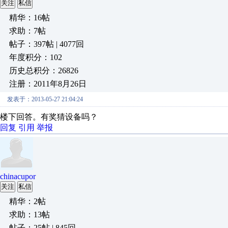
关注
私信
精华：16帖
求助：7帖
帖子：397帖 | 4077回
年度积分：102
历史总积分：26826
注册：2011年8月26日
发表于：2013-05-27 21:04:24
楼下回答。有奖猜设备吗？
回复
引用
举报
chinacupor
关注
私信
精华：2帖
求助：13帖
帖子：25帖 | 845回