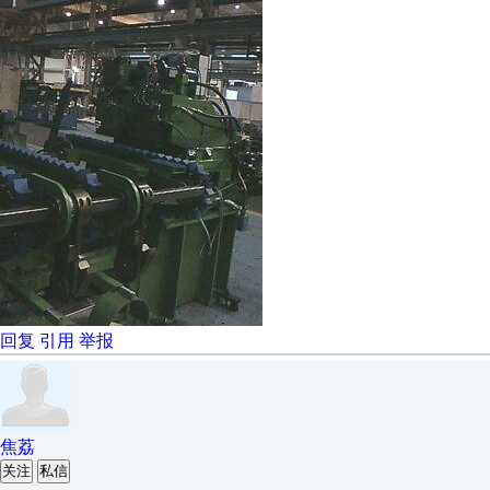
回复
引用
举报
焦荔
关注
私信