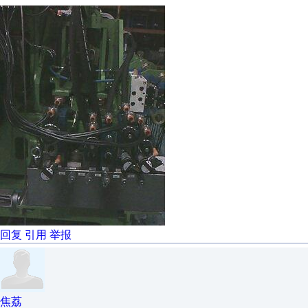
回复
引用
举报
焦荔