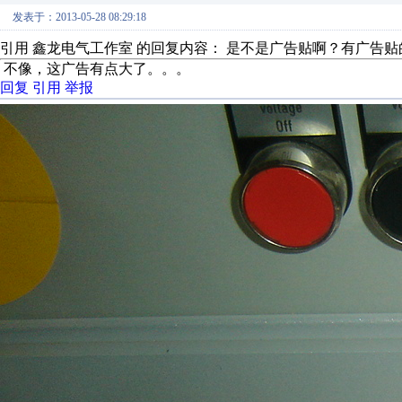
发表于：2013-05-28 08:29:18
引用 鑫龙电气工作室 的回复内容： 是不是广告贴啊？有广告
不像，这广告有点大了。。。
回复
引用
举报