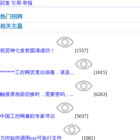
回复
引用
举报
热门招聘
相关主题
祝贺神七发射圆满成功！
[1557]
******工控网页查出病毒，请及...
[1015]
触摸屏画面切换时，需要密码，...
[6263]
中国工控网兼职专家寻访
[5037]
力控如何调用exe可执行文件
[1001]