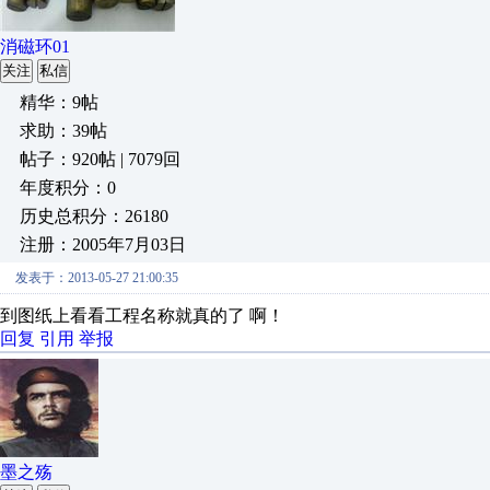
消磁环01
关注
私信
精华：9帖
求助：39帖
帖子：920帖 | 7079回
年度积分：0
历史总积分：26180
注册：2005年7月03日
发表于：2013-05-27 21:00:35
到图纸上看看工程名称就真的了 啊！
回复
引用
举报
墨之殇