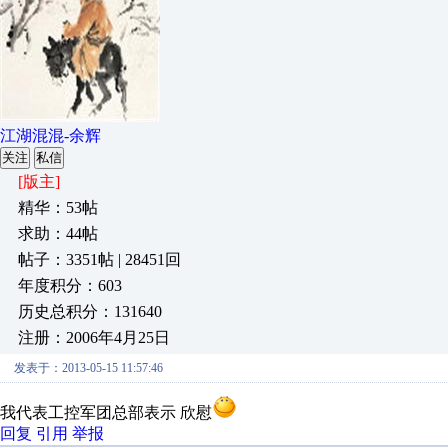
江湖混混-余辉
关注
私信
[版主]
精华：53帖
求助：44帖
帖子：3351帖 | 28451回
年度积分：603
历史总积分：131640
注册：2006年4月25日
发表于：2013-05-15 11:57:46
我代表工控军团总部表示 欣慰
回复
引用
举报