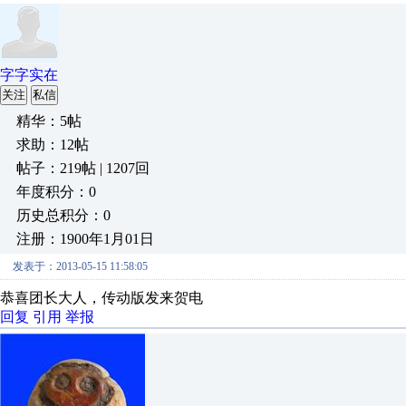
字字实在
关注
私信
精华：5帖
求助：12帖
帖子：219帖 | 1207回
年度积分：0
历史总积分：0
注册：1900年1月01日
发表于：2013-05-15 11:58:05
恭喜团长大人，传动版发来贺电
回复
引用
举报