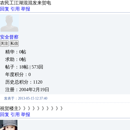
农民工江湖混混发来贺电
回复
引用
举报
安全督察
关注
私信
精华：0帖
求助：0帖
帖子：18帖 | 573回
年度积分：0
历史总积分：1120
注册：2004年2月19日
发表于：2013-05-15 12:37:40
祝贺楼主》》》》》》》》》》
回复
引用
举报