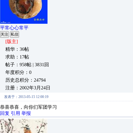
平常心心常平
关注
私信
[版主]
精华：36帖
求助：17帖
帖子：958帖 | 3831回
年度积分：0
历史总积分：24794
注册：2002年3月24日
发表于：2013-05-15 12:00:19
恭喜恭喜，向你们军团学习
回复
引用
举报