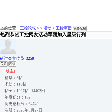
当前位置：
工控论坛
> >
活动
>
工控军团
我要发帖
热烈恭贺工控网友活动军团加入星级行列
研讨会宣传员_3259
关注
私信
[版主]
精华：3帖
求助：110帖
帖子：1927帖 | 14403回
年度积分：102
历史总积分：64749
注册：2020年3月27日