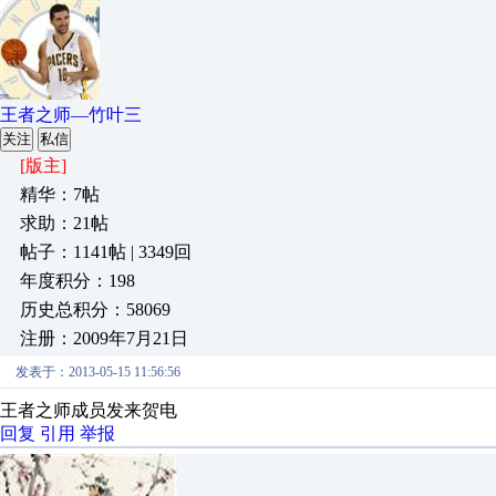
王者之师—竹叶三
关注
私信
[版主]
精华：7帖
求助：21帖
帖子：1141帖 | 3349回
年度积分：198
历史总积分：58069
注册：2009年7月21日
发表于：2013-05-15 11:56:56
王者之师成员发来贺电
回复
引用
举报