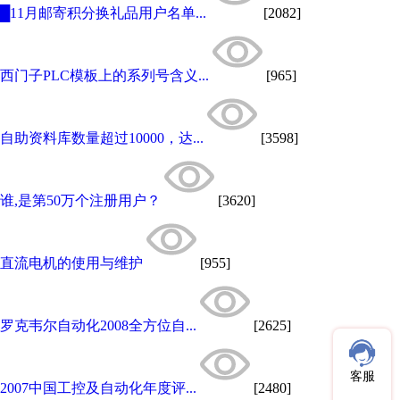
█11月邮寄积分换礼品用户名单...
[2082]
西门子PLC模板上的系列号含义...
[965]
自助资料库数量超过10000，达...
[3598]
谁,是第50万个注册用户？
[3620]
直流电机的使用与维护
[955]
罗克韦尔自动化2008全方位自...
[2625]
客服
2007中国工控及自动化年度评...
[2480]