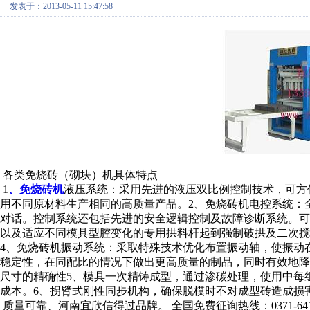
发表于：2013-05-11 15:47:58
各类免烧砖（砌块）机具体特点
1
、免烧砖机
液压系统：采用先进的液压双比例控制技术，可方
用不同原材料生产相同的高质量产品。2、免烧砖机电控系统：
对话。控制系统还包括先进的安全逻辑控制及故障诊断系统。可
以及适应不同模具型腔变化的专用拱料杆起到强制破拱及二次
4、免烧砖机振动系统：采取特殊技术优化布置振动轴，使振动
稳定性，在同配比的情况下做出更高质量的制品，同时有效地
尺寸的精确性5、模具一次精铸成型，通过渗碳处理，使用中每
成本。6、拐臂式刚性同步机构，确保脱模时不对成型砖造成损
质量可靠、河南宜欣信得过品牌。 全国免费征询热线：0371-6411