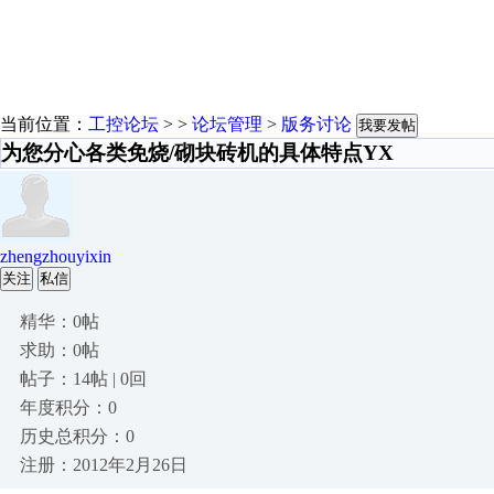
当前位置：
工控论坛
> >
论坛管理
>
版务讨论
我要发帖
为您分心各类免烧/砌块砖机的具体特点YX
zhengzhouyixin
关注
私信
精华：0帖
求助：0帖
帖子：14帖 | 0回
年度积分：0
历史总积分：0
注册：2012年2月26日