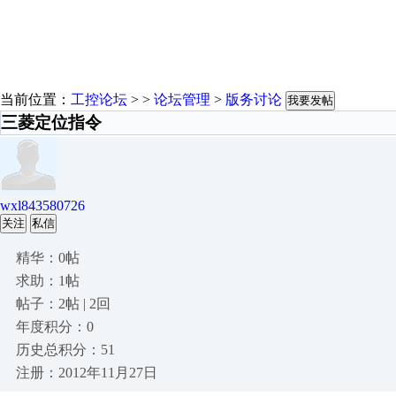
当前位置：
工控论坛
> >
论坛管理
>
版务讨论
我要发帖
三菱定位指令
wxl843580726
关注
私信
精华：0帖
求助：1帖
帖子：2帖 | 2回
年度积分：0
历史总积分：51
注册：2012年11月27日