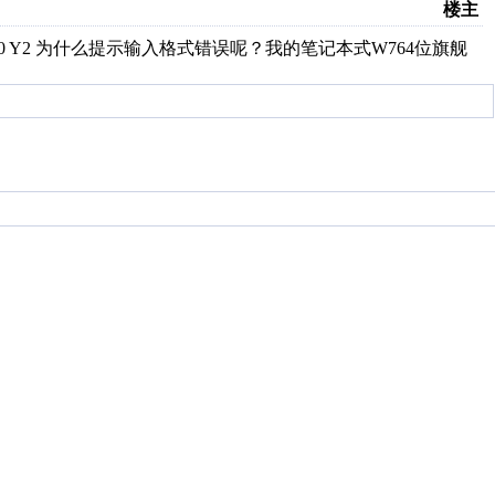
楼主
2 Y0 Y2 为什么提示输入格式错误呢？我的笔记本式W764位旗舰