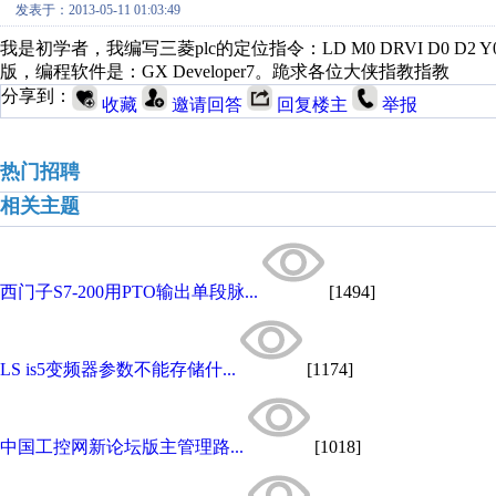
发表于：2013-05-11 01:03:49
我是初学者，我编写三菱plc的定位指令：LD M0 DRVI D0 D
版，编程软件是：GX Developer7。跪求各位大侠指教指教
分享到：
收藏
邀请回答
回复楼主
举报
热门招聘
相关主题
西门子S7-200用PTO输出单段脉...
[1494]
LS is5变频器参数不能存储什...
[1174]
中国工控网新论坛版主管理路...
[1018]