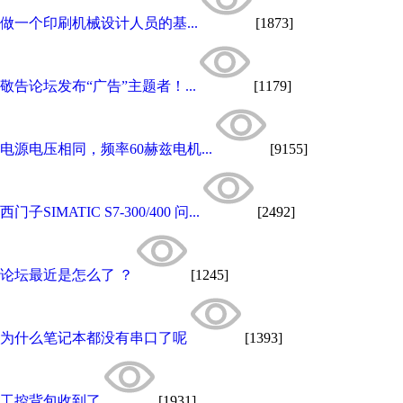
做一个印刷机械设计人员的基...
[1873]
敬告论坛发布“广告”主题者！...
[1179]
电源电压相同，频率60赫兹电机...
[9155]
西门子SIMATIC S7-300/400 问...
[2492]
论坛最近是怎么了 ？
[1245]
为什么笔记本都没有串口了呢
[1393]
工控背包收到了
[1931]