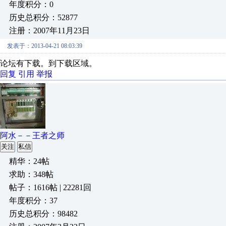
年度积分：0
历史总积分：52877
注册：2007年11月23日
发表于：2013-04-21 08:03:39
论坛有下载。到下载区域。
回复
引用
举报
阿水－－王者之师
关注
私信
精华：24帖
求助：348帖
帖子：1616帖 | 22281回
年度积分：37
历史总积分：98482