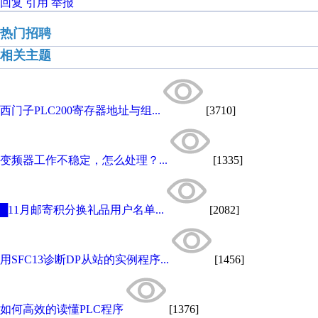
回复
引用
举报
热门招聘
相关主题
西门子PLC200寄存器地址与组...
[3710]
变频器工作不稳定，怎么处理？...
[1335]
█11月邮寄积分换礼品用户名单...
[2082]
用SFC13诊断DP从站的实例程序...
[1456]
如何高效的读懂PLC程序
[1376]