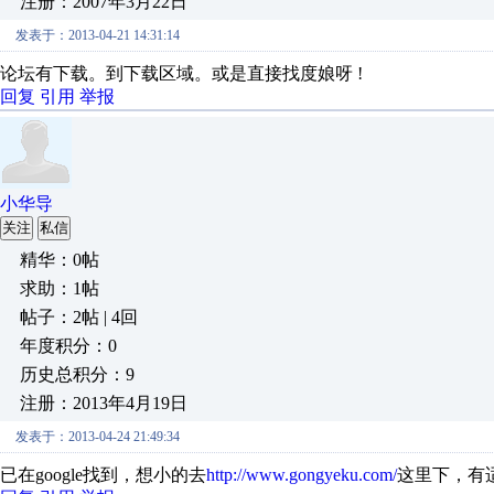
注册：2007年3月22日
发表于：2013-04-21 14:31:14
论坛有下载。到下载区域。或是直接找度娘呀 !
回复
引用
举报
小华导
关注
私信
精华：0帖
求助：1帖
帖子：2帖 | 4回
年度积分：0
历史总积分：9
注册：2013年4月19日
发表于：2013-04-24 21:49:34
已在google找到，想小的去
http://www.gongyeku.com/
这里下，有适用