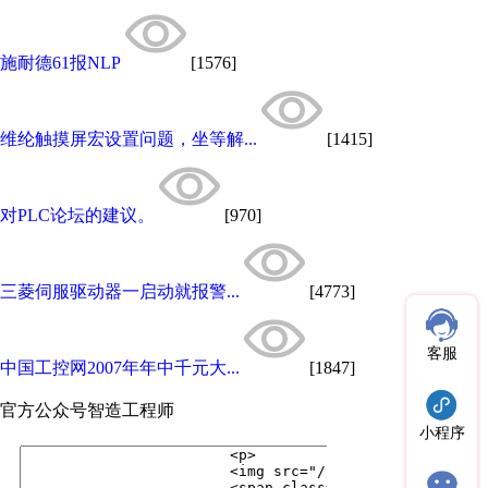
施耐德61报NLP
[1576]
维纶触摸屏宏设置问题，坐等解...
[1415]
对PLC论坛的建议。
[970]
三菱伺服驱动器一启动就报警...
[4773]
客服
中国工控网2007年年中千元大...
[1847]
官方公众号
智造工程师
小程序