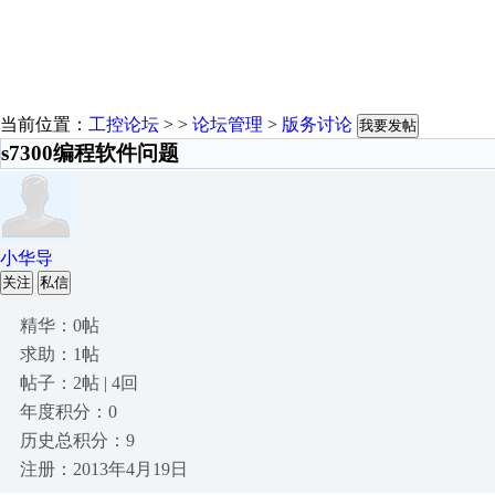
当前位置：
工控论坛
> >
论坛管理
>
版务讨论
我要发帖
s7300编程软件问题
小华导
关注
私信
精华：0帖
求助：1帖
帖子：2帖 | 4回
年度积分：0
历史总积分：9
注册：2013年4月19日