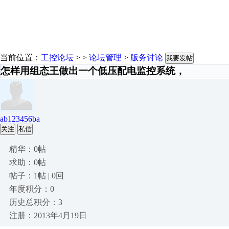
当前位置：
工控论坛
> >
论坛管理
>
版务讨论
我要发帖
怎样用组态王做出一个低压配电监控系统，
ab123456ba
关注
私信
精华：0帖
求助：0帖
帖子：1帖 | 0回
年度积分：0
历史总积分：3
注册：2013年4月19日