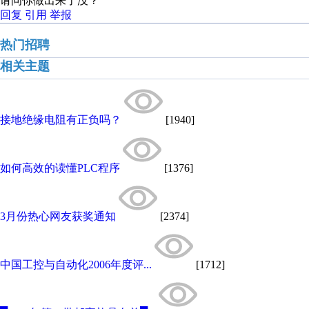
请问你做出来了没？
回复
引用
举报
热门招聘
相关主题
接地绝缘电阻有正负吗？
[1940]
如何高效的读懂PLC程序
[1376]
3月份热心网友获奖通知
[2374]
中国工控与自动化2006年度评...
[1712]