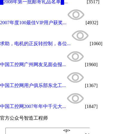
█2008年第一批邮寄礼品名单█...
[3517]
2007年度100最佳VIP用户获奖...
[4932]
求助，电机的正反转控制，各位...
[1060]
中国工控网广州网友见面会报...
[1960]
中国工控网用户俱乐部东北工...
[1367]
中国工控网2007年年中千元大...
[1847]
官方公众号
智造工程师