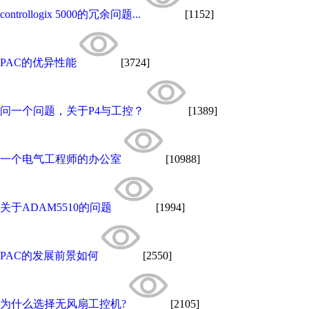
controllogix 5000的冗余问题...
[1152]
PAC的优异性能
[3724]
问一个问题，关于P4与工控？
[1389]
一个电气工程师的办公室
[10988]
关于ADAM5510的问题
[1994]
PAC的发展前景如何
[2550]
为什么选择无风扇工控机?
[2105]