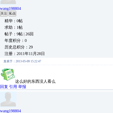
wang198804
关注
私信
精华：0帖
求助：1帖
帖子：9帖 | 26回
年度积分：0
历史总积分：29
注册：2011年11月28日
发表于：2013-05-09 15:22:47
这么好的东西没人看么
回复
引用
举报
wang198804