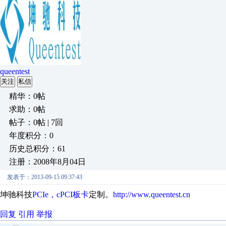
queentest
关注
私信
精华：0帖
求助：0帖
帖子：0帖 | 7回
年度积分：0
历史总积分：61
注册：2008年8月04日
发表于：2013-09-15 09:37:43
坤驰科技
PCIe，cPCI板卡
定制。
http://www.queentest.cn
回复
引用
举报