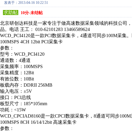
发表于：2013-04-16 10:22:51
求助帖
10分-未结帖
北京研创达科技是一家专注于做高速数据采集领域的科技公司，本公
品。电话 王工： 010-62101283 13466589624
WCD_PCI4120是一款PCI数据采集卡，4通道可同步100M
100MSPS 4CH 12bit PCI采集卡
参数：
型号：WCD_PCI4120
通道数：4通道
采集频率：100MSPS
采集精度：12Bit
有效位数：10Bit
板载内存：DDRII 256MB
输入电压：±5V
接口：PCI总线
板型尺寸：185*105mm
功耗：<15W
WCD_CPCIAD8160是一款CPCI数据采集卡，8通道可同步1
100MSPS 8CH 16/14/12bit 高速采集卡
参数：