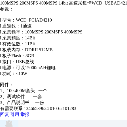
100MSPS 200MSPS 400MSPS 14bit 高速采集卡WCD_USBAD421
参数：
l 型号：WCD_PCIAD4210
l 通道数：1通道
l 采集频率：100MSPS 200MSPS 400MSPS
l 采集精度：14Bit
l 有效位数：11Bit
l 板载内存：DDRII 512MB
l 板子Flash：8GB
l 接口：USB总线
l 电源：可以15000mAH锂电
l 功耗：<10W
附件：
1、100-400M套头 一个
2、测试软件 一套
3、产品说明书 一份
有需要联系 13466589624 010-62101283
回复
引用
举报