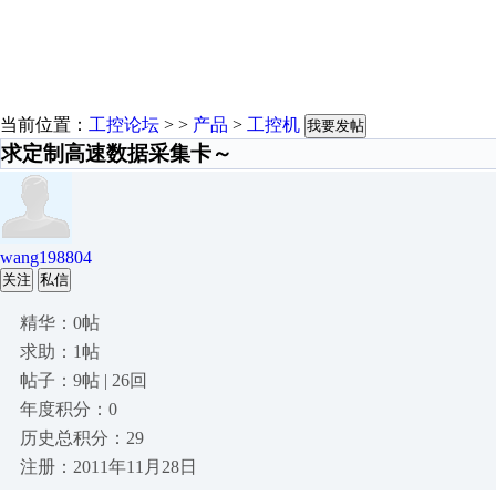
当前位置：
工控论坛
> >
产品
>
工控机
我要发帖
求定制高速数据采集卡～
wang198804
关注
私信
精华：0帖
求助：1帖
帖子：9帖 | 26回
年度积分：0
历史总积分：29
注册：2011年11月28日