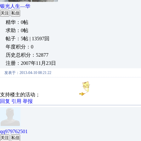
银光人生—华
关注
私信
精华：0帖
求助：0帖
帖子：5帖 | 13597回
年度积分：0
历史总积分：52877
注册：2007年11月23日
发表于：2013-04-10 08:21:22
支持楼主的活动；
回复
引用
举报
qq979762501
关注
私信