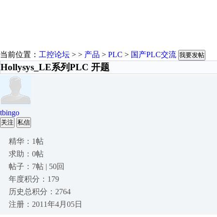
当前位置：
工控论坛
> >
产品
>
PLC
>
国产PLC交流
我要发帖
Hollysys_LE系列PLC 开题
tbingo
关注
私信
精华：1帖
求助：0帖
帖子：7帖 | 50回
年度积分：179
历史总积分：2764
注册：2011年4月05日