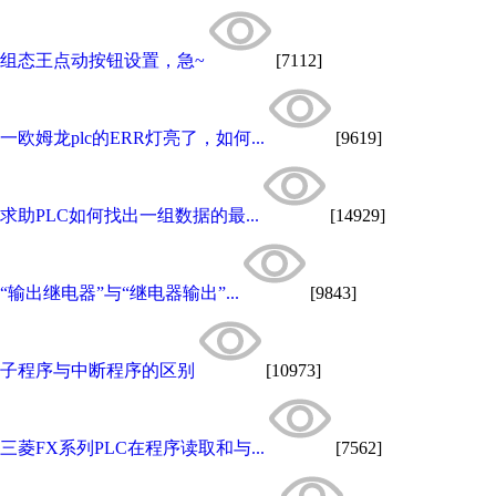
组态王点动按钮设置，急~
[7112]
一欧姆龙plc的ERR灯亮了，如何...
[9619]
求助PLC如何找出一组数据的最...
[14929]
“输出继电器”与“继电器输出”...
[9843]
子程序与中断程序的区别
[10973]
三菱FX系列PLC在程序读取和与...
[7562]