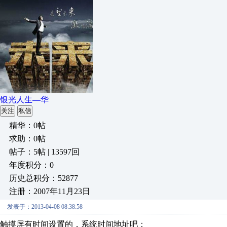
银光人生—华
关注
私信
精华：0帖
求助：0帖
帖子：5帖 | 13597回
年度积分：0
历史总积分：52877
注册：2007年11月23日
发表于：2013-04-08 08:38:58
触摸屏有时间设置的，系统时间地址吧；