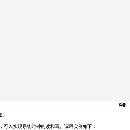
6楼
点。
状态，可以实现系统时钟的读和写。调用实例如下：