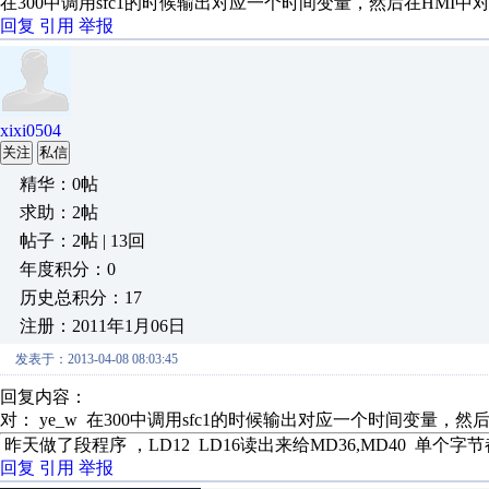
在300中调用sfc1的时候输出对应一个时间变量，然后在HMI中
回复
引用
举报
xixi0504
关注
私信
精华：0帖
求助：2帖
帖子：2帖 | 13回
年度积分：0
历史总积分：17
注册：2011年1月06日
发表于：2013-04-08 08:03:45
回复内容：
对： ye_w
在300中调用sfc1的时候输出对应一个时间变量，然后.
昨天做了段程序 ，LD12 LD16读出来给MD36,MD40 
回复
引用
举报