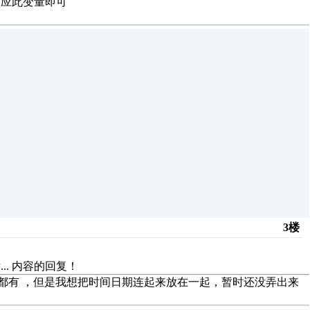
对应此变量即可
3楼
..
内容的回复！
单个字节都有 ，但是我想把时间日期连起来放在一起，暂时还没弄出来