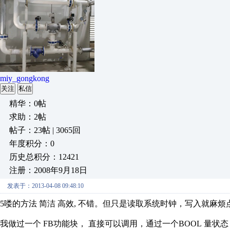
miy_gongkong
关注
私信
精华：0帖
求助：2帖
帖子：23帖 | 3065回
年度积分：0
历史总积分：12421
注册：2008年9月18日
发表于：2013-04-08 09:48:10
5喽的方法 简洁 高效, 不错。但只是读取系统时钟，写入就麻烦
我做过一个 FB功能块， 直接可以调用，通过一个BOOL 量