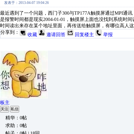
发表于：2013-04-07 19:04:26
最近遇到了一个问题，西门子300与TP177A触摸屏通过MPI
是报警时间都是现实2004-01-01，触摸屏上面也没找到系统时
时间读出来存在某个地址里面，再传送给触摸屏，有哪位高人这
分享到：
收藏
邀请回答
回复楼主
举报
板主
关注
私信
精华：0帖
求助：0帖
帖子：0帖 | 18回