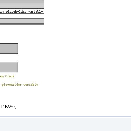
1.DBW0。