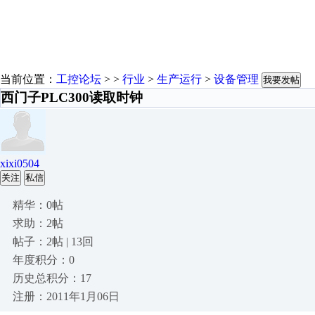
当前位置：
工控论坛
> >
行业
>
生产运行
>
设备管理
我要发帖
西门子PLC300读取时钟
xixi0504
关注
私信
精华：0帖
求助：2帖
帖子：2帖 | 13回
年度积分：0
历史总积分：17
注册：2011年1月06日