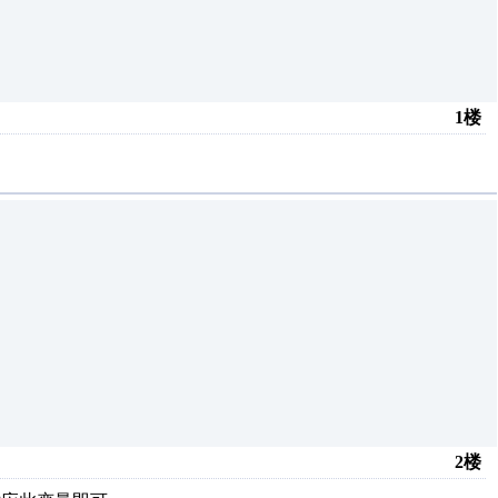
1楼
2楼