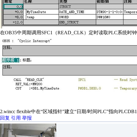
在OB35中周期调用SFC1（READ_CLK）定时读取PLC系统时钟
2.wincc flexible中在“区域指针”建立“日期/时间PLC”指向PLCDB
回复
引用
举报