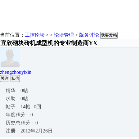
当前位置：
工控论坛
> >
论坛管理
>
版务讨论
我要发帖
宜欣砌块砖机成型机的专业制造商YX
zhengzhouyixin
关注
私信
精华：0帖
求助：0帖
帖子：14帖 | 0回
年度积分：0
历史总积分：0
注册：2012年2月26日