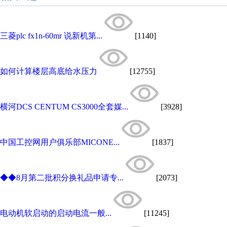
三菱plc fx1n-60mr 说新机第...
[1140]
如何计算楼层高底给水压力
[12755]
横河DCS CENTUM CS3000全套媒...
[3928]
中国工控网用户俱乐部MICONE...
[1837]
◆◆8月第二批积分换礼品申请专...
[2073]
电动机软启动的启动电流一般...
[11245]