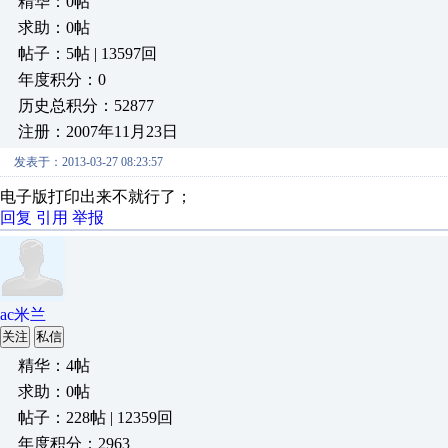
精华：0帖
求助：0帖
帖子：5帖 | 13597回
年度积分：0
历史总积分：52877
注册：2007年11月23日
发表于：2013-03-27 08:23:57
电子版打印出来不就行了；
回复
引用
举报
ac米兰
关注
私信
精华：4帖
求助：0帖
帖子：228帖 | 12359回
年度积分：2963