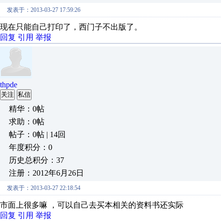
发表于：2013-03-27 17:59:26
现在只能自己打印了，西门子不出版了。
回复
引用
举报
thpde
关注
私信
精华：0帖
求助：0帖
帖子：0帖 | 14回
年度积分：0
历史总积分：37
注册：2012年6月26日
发表于：2013-03-27 22:18:54
市面上很多嘛 ，可以自己去买本相关的资料书还实际
回复
引用
举报