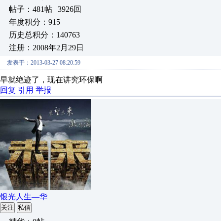
帖子：481帖 | 3926回
年度积分：915
历史总积分：140763
注册：2008年2月29日
发表于：2013-03-27 08:20:59
早就绝迹了，现在讲究环保啊
回复
引用
举报
银光人生—华
关注
私信