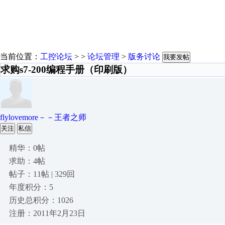
当前位置：
工控论坛
> >
论坛管理
>
版务讨论
我要发帖
求购s7-200编程手册（印刷版）
flylovemore－－王者之师
关注
私信
精华：0帖
求助：4帖
帖子：11帖 | 329回
年度积分：5
历史总积分：1026
注册：2011年2月23日