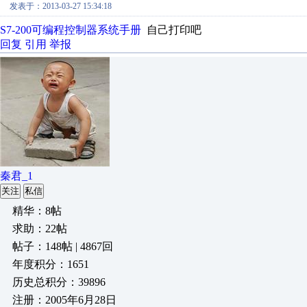
发表于：2013-03-27 15:34:18
S7-200可编程控制器系统手册
自己打印吧
回复
引用
举报
秦君_1
关注
私信
精华：8帖
求助：22帖
帖子：148帖 | 4867回
年度积分：1651
历史总积分：39896
注册：2005年6月28日