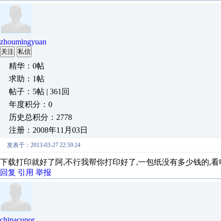
zhoumingyuan
关注
私信
精华：0帖
求助：1帖
帖子：5帖 | 361回
年度积分：0
历史总积分：2778
注册：2008年11月03日
发表于：2013-03-27 22:59:24
下载打印就好了阿,不行我帮你打印好了,一包纸没有多少钱的,看
回复
引用
举报
chinacupor