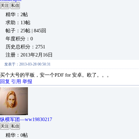
关注
私信
精华：2帖
求助：13帖
帖子：25帖 | 845回
年度积分：0
历史总积分：2751
注册：2013年2月16日
发表于：2013-03-28 00:50:31
买个大号的平板，安一个PDF for 安卓。欧了。。。
回复
引用
举报
纵横军团—ww19830217
关注
私信
精华：0帖