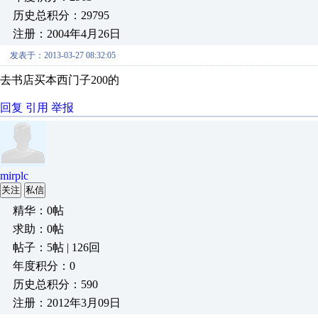
历史总积分：29795
注册：2004年4月26日
发表于：2013-03-27 08:32:05
去书店买本西门子200的
回复
引用
举报
mirplc
关注
私信
精华：0帖
求助：0帖
帖子：5帖 | 126回
年度积分：0
历史总积分：590
注册：2012年3月09日