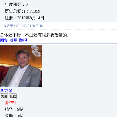
年度积分：0
历史总积分：71359
注册：2010年8月14日
发表于：2013-03-24 08:27:46
总体还不错，不过还有很多要改进的。
回复
引用
举报
李纯绪
关注
私信
[版主]
精华：9帖
求助：1帖