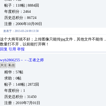
帖子：118帖 | 8884回
年度积分：2464
历史总积分：86724
注册：2006年10月09日
发表于：2013-03-24 09:13:58
这个大拇哥就不好；上传图像只能传jpg文件，其他文件不能传，
数量打不开，以前能打开啊！
回复
引用
举报
wyb2866255－－-王者之师
关注
私信
精华：57帖
求助：0帖
帖子：148帖 | 2872回
年度积分：1
历史总积分：31450
注册：2010年7月01日