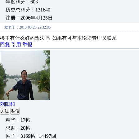
年度积分：603
历史总积分：131640
注册：2006年4月25日
发表于：2013-03-23 22:32:06
楼主有什么好的想法吗 如果有可与本论坛管理员联系
回复
引用
举报
刘阳和
关注
私信
精华：17帖
求助：20帖
帖子：3169帖 | 14497回