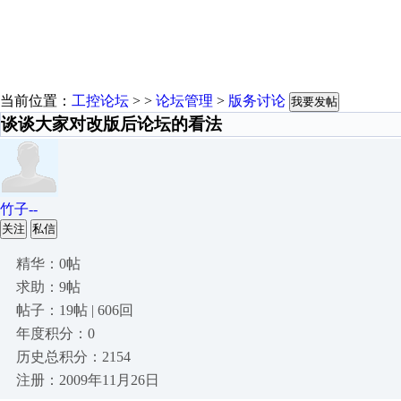
当前位置：
工控论坛
> >
论坛管理
>
版务讨论
我要发帖
谈谈大家对改版后论坛的看法
竹子--
关注
私信
精华：0帖
求助：9帖
帖子：19帖 | 606回
年度积分：0
历史总积分：2154
注册：2009年11月26日