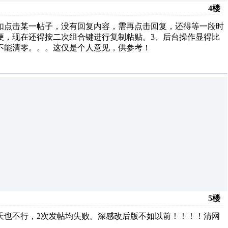
4楼
如点击某一帖子，没有回复内容，需再点击回复，还得等一段时
便，现在还得按二次组合键进行复制粘贴。3、后台操作显得比
，不能清零。。。这仅是个人意见，供参考！
5楼
天也不行，2次发帖均失败。深感改后版不如以前！！！！清网