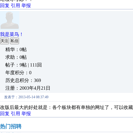
回复
引用
举报
我是菜鸟！
关注
私信
精华：0帖
求助：0帖
帖子：9帖 | 111回
年度积分：0
历史总积分：369
注册：2003年4月21日
发表于：2013-05-14 08:37:49
改版后最大的好处就是：各个板块都有单独的网址了，可以收藏
回复
引用
举报
热门招聘