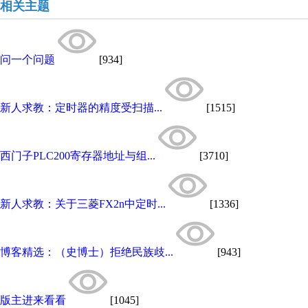
相关主题
问一个问题
[934]
新人求教：定时器的精度受扫描...
[1515]
西门子PLC200寄存器地址与组...
[3710]
新人求教：关于三菱FX2n中定时...
[1336]
博客精选：（史博士）拒绝民族歧...
[943]
版主进来看看
[1045]