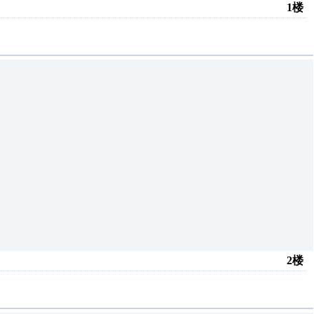
1楼
2楼