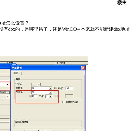
楼主
变量地址怎么设置？
有dbx的，是哪里错了，还是WinCC中本来就不能新建dbx地址