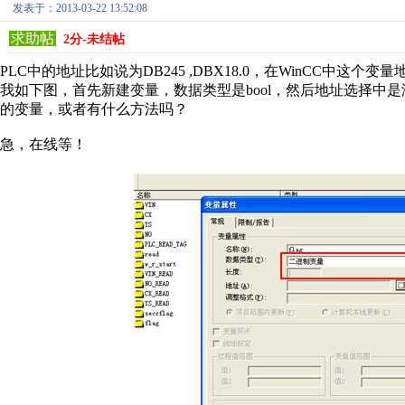
发表于：2013-03-22 13:52:08
求助帖
2分-未结帖
PLC中的地址比如说为DB245 ,DBX18.0，在WinCC中这个
我如下图，首先新建变量，数据类型是bool，然后地址选择中是没
的变量，或者有什么方法吗？
急，在线等！