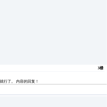
3楼
数就行了。
内容的回复！