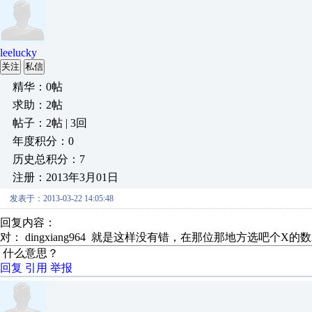
leelucky
关注
私信
精华：0帖
求助：2帖
帖子：2帖 | 3回
年度积分：0
历史总积分：7
注册：2013年3月01日
发表于：2013-03-22 14:05:48
回复内容：
对： dingxiang964
就是这样没有错，在那位那地方选吧个X的
什么意思？
回复
引用
举报