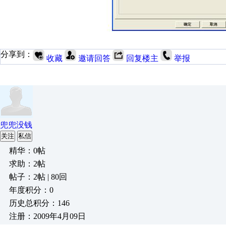
分享到：
收藏
邀请回答
回复楼主
举报
兜兜没钱
关注
私信
精华：0帖
求助：2帖
帖子：2帖 | 80回
年度积分：0
历史总积分：146
注册：2009年4月09日