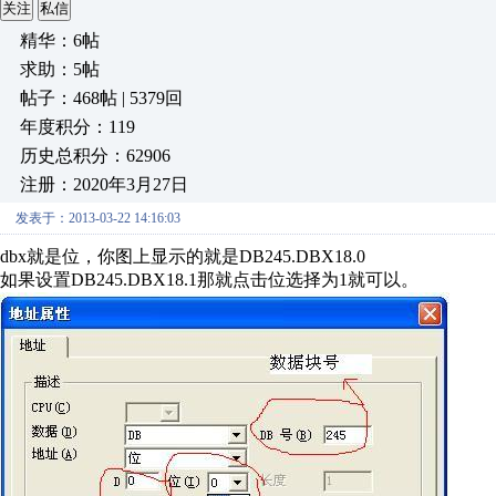
关注
私信
精华：6帖
求助：5帖
帖子：468帖 | 5379回
年度积分：119
历史总积分：62906
注册：2020年3月27日
发表于：2013-03-22 14:16:03
dbx就是位，你图上显示的就是DB245.DBX18.0
如果设置DB245.DBX18.1那就点击位选择为1就可以。