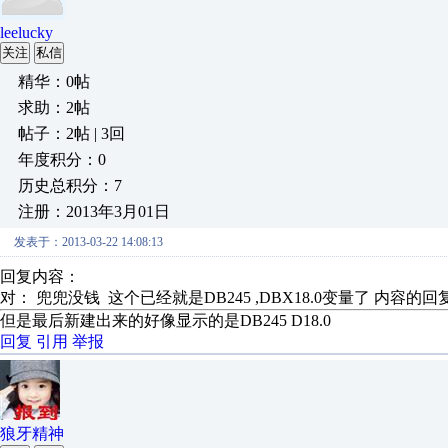
leelucky
关注
私信
精华：0帖
求助：2帖
帖子：2帖 | 3回
年度积分：0
历史总积分：7
注册：2013年3月01日
发表于：2013-03-22 14:08:13
回复内容：
对： 兜兜没钱
这个已经就是DB245 ,DBX18.0变量了
内容的回
但是最后新建出来的好像显示的是DB245 D18.0
回复
引用
举报
狼牙精神