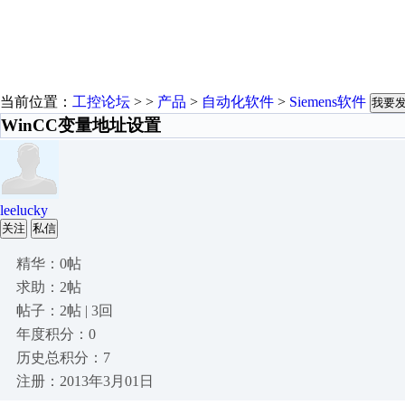
当前位置：
工控论坛
> >
产品
>
自动化软件
>
Siemens软件
我要
WinCC变量地址设置
leelucky
关注
私信
精华：0帖
求助：2帖
帖子：2帖 | 3回
年度积分：0
历史总积分：7
注册：2013年3月01日