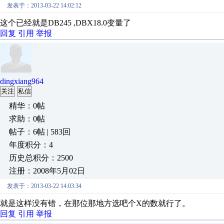
发表于：2013-03-22 14:02:12
这个已经就是DB245 ,DBX18.0变量了
回复
引用
举报
dingxiang964
关注
私信
精华：0帖
求助：0帖
帖子：6帖 | 583回
年度积分：4
历史总积分：2500
注册：2008年5月02日
发表于：2013-03-22 14:03:34
就是这样没有错，在那位那地方选吧个X的数就行了。
回复
引用
举报