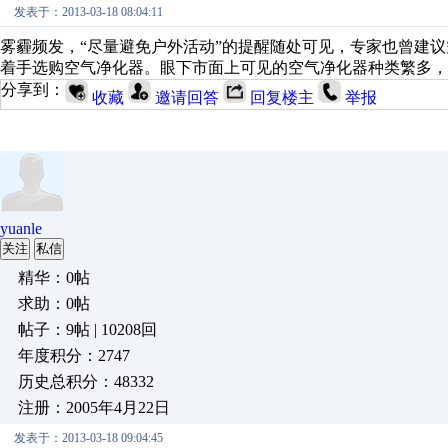
发表于：2013-03-18 08:04:11
雾霾频发，“尽量避免户外活动”的提醒随处可见，专家也曾建
着手选购空气净化器。眼下市面上可见的空气净化器种类繁多，
分享到：
收藏
邀请回答
回复楼主
举报
yuanle
关注
私信
精华：0帖
求助：0帖
帖子：9帖 | 10208回
年度积分：2747
历史总积分：48332
注册：2005年4月22日
发表于：2013-03-18 09:04:45