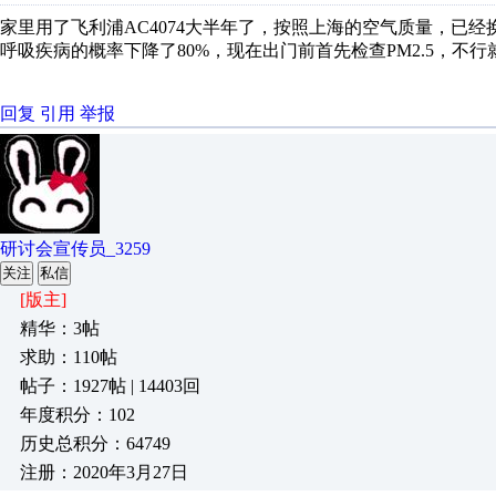
家里用了飞利浦AC4074大半年了，按照上海的空气质量，已经换
呼吸疾病的概率下降了80%，现在出门前首先检查PM2.5，不行就
回复
引用
举报
研讨会宣传员_3259
关注
私信
[版主]
精华：3帖
求助：110帖
帖子：1927帖 | 14403回
年度积分：102
历史总积分：64749
注册：2020年3月27日