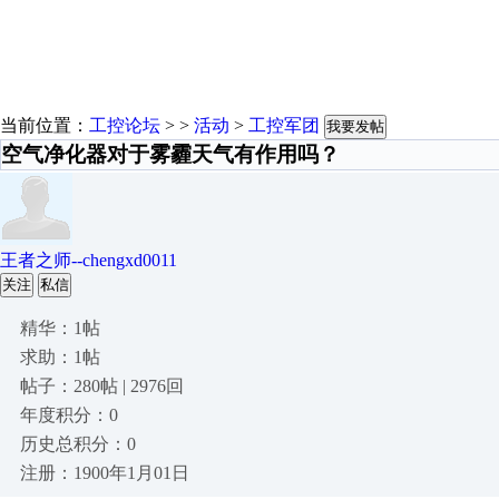
当前位置：
工控论坛
> >
活动
>
工控军团
我要发帖
空气净化器对于雾霾天气有作用吗？
王者之师--chengxd0011
关注
私信
精华：1帖
求助：1帖
帖子：280帖 | 2976回
年度积分：0
历史总积分：0
注册：1900年1月01日