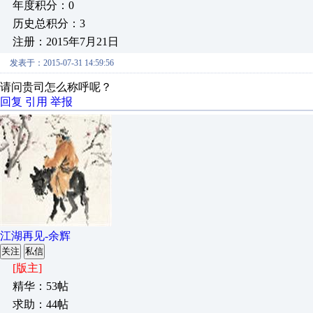
年度积分：0
历史总积分：3
注册：2015年7月21日
发表于：2015-07-31 14:59:56
请问贵司怎么称呼呢？
回复
引用
举报
江湖再见-余辉
关注
私信
[版主]
精华：53帖
求助：44帖