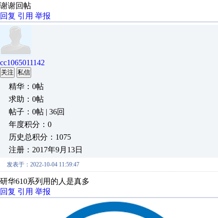
谢谢回帖
回复
引用
举报
cc1065011142
关注
私信
精华：0帖
求助：0帖
帖子：0帖 | 36回
年度积分：0
历史总积分：1075
注册：2017年9月13日
发表于：2022-10-04 11:59:47
研华610系列用的人是真多
回复
引用
举报