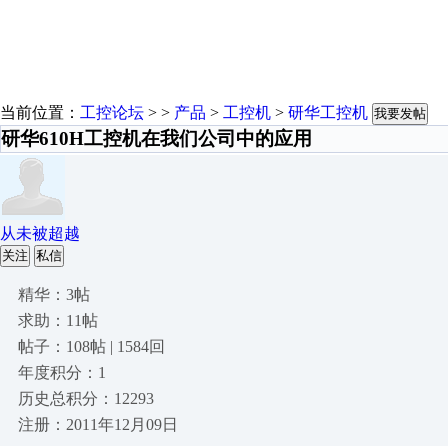
当前位置：
工控论坛
> >
产品
>
工控机
>
研华工控机
我要发帖
研华610H工控机在我们公司中的应用
从未被超越
关注
私信
精华：3帖
求助：11帖
帖子：108帖 | 1584回
年度积分：1
历史总积分：12293
注册：2011年12月09日