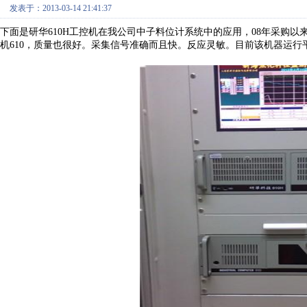
发表于：2013-03-14 21:41:37
下面是研华610H工控机在我公司中子料位计系统中的应用，08年采购
机610，质量也很好。采集信号准确而且快。反应灵敏。目前该机器运行