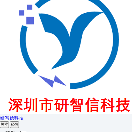
研智信科技
关注
私信