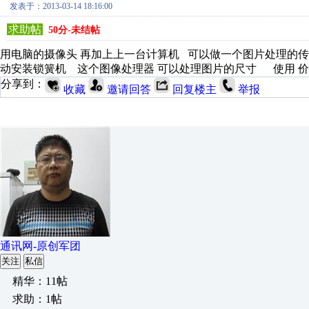
发表于：2013-03-14 18:16:00
求助帖
50分-未结帖
用电脑的摄像头 再加上上一台计算机 可以做一个图片处理的传
动安装锁簧机 这个图像处理器 可以处理图片的尺寸 使用 
分享到：
收藏
邀请回答
回复楼主
举报
通讯网-原创军团
关注
私信
精华：11帖
求助：1帖