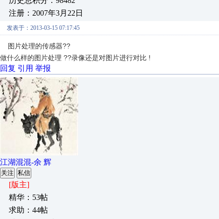
历史总积分：98482
注册：2007年3月22日
发表于：2013-03-15 07:17:45
图片处理的传感器??
做什么样的图片处理 ??录像还是对图片进行对比 !
回复
引用
举报
江湖混混-余 辉
关注
私信
[版主]
精华：53帖
求助：44帖