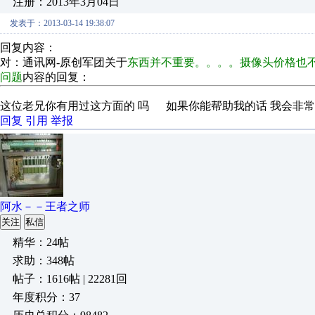
注册：2013年3月04日
发表于：2013-03-14 19:38:07
回复内容：
对：通讯网-原创军团关于
东西并不重要。。。。摄像头价格也
问题
内容的回复：
这位老兄你有用过这方面的 吗 如果你能帮助我的话 我会非常
回复
引用
举报
阿水－－王者之师
关注
私信
精华：24帖
求助：348帖
帖子：1616帖 | 22281回
年度积分：37