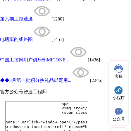
第六期工控通迅
[1280]
电瓶车的线路图
[1451]
中国工控网用户俱乐部MICONE...
[1436]
客服
◆◆8月第一批积分换礼品邮寄用...
[2246]
官方公众号
智造工程师
小程序
公众号