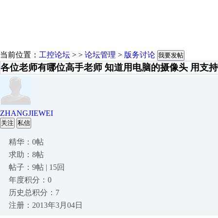
当前位置：
工控论坛
> >
论坛管理
>
版务讨论
我要发帖
各位老师有哪位高手老师 知道用电脑的摄像头 用支
ZHANGJIEWEI
关注
私信
精华：0帖
求助：8帖
帖子：9帖 | 15回
年度积分：0
历史总积分：7
注册：2013年3月04日