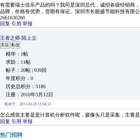
有需要瑞士佳乐产品的吗？我司是深圳总代，诚招各级经销商，
品牌，价格有优势，货期有保证。深圳市长能盛节能科技有限公司，欢迎
2661630280
回复
引用
举报
王者之师-陌上尘
关注
私信
精华：1帖
求助：11帖
帖子：20帖 | 939回
年度积分：0
历史总积分：5186
注册：2010年5月12日
发表于：2013-03-29 11:04:33
怎么感觉主要是是计算机分析软件呢，摄像头只是采集，主要是
回复
引用
举报
热门招聘