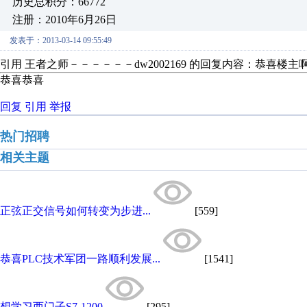
历史总积分：66772
注册：2010年6月26日
发表于：2013-03-14 09:55:49
引用 王者之师－－－－－－dw2002169 的回复内容：恭
恭喜恭喜
回复
引用
举报
热门招聘
相关主题
正弦正交信号如何转变为步进...
[559]
恭喜PLC技术军团一路顺利发展...
[1541]
想学习西门子S7-1200
[295]