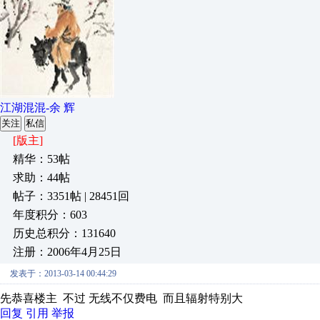
江湖混混-余 辉
关注
私信
[版主]
精华：53帖
求助：44帖
帖子：3351帖 | 28451回
年度积分：603
历史总积分：131640
注册：2006年4月25日
发表于：2013-03-14 00:44:29
先恭喜楼主 不过 无线不仅费电 而且辐射特别大
回复
引用
举报