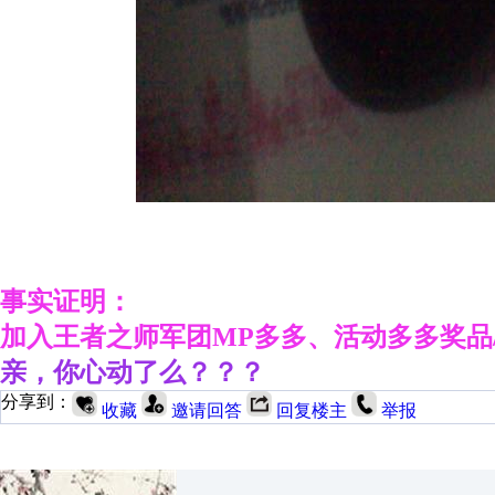
事实证明：
加入王者之师军团MP多多、活动多多奖品
亲，你心动了么？？？
分享到：
收藏
邀请回答
回复楼主
举报