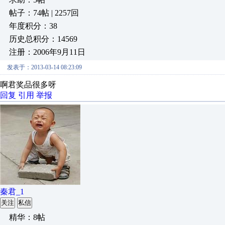
帖子：74帖 | 2257回
年度积分：38
历史总积分：14569
注册：2006年9月11日
发表于：2013-03-14 08:23:09
啊君奖品很多呀
回复
引用
举报
秦君_1
关注
私信
精华：8帖