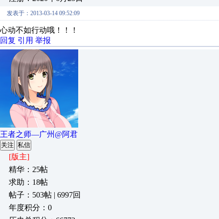
发表于：2013-03-14 09:52:09
心动不如行动哦！！！
回复
引用
举报
王者之师—广州@阿君
关注
私信
[版主]
精华：25帖
求助：18帖
帖子：503帖 | 6997回
年度积分：0