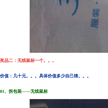
奖品二：无线鼠标一个。。。
价值：几十元。。。具体价值
多少自己猜。。。
01、拆包装——
无线鼠标