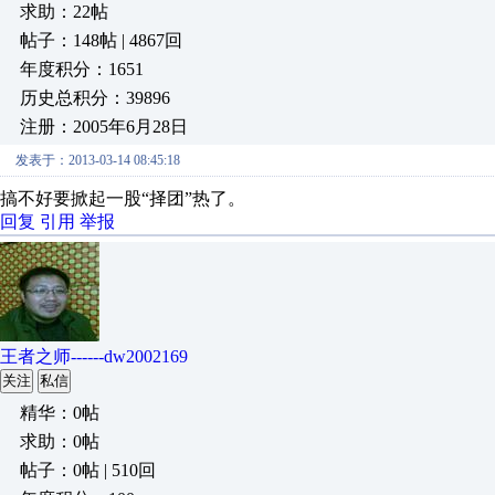
求助：22帖
帖子：148帖 | 4867回
年度积分：1651
历史总积分：39896
注册：2005年6月28日
发表于：2013-03-14 08:45:18
搞不好要掀起一股“择团”热了。
回复
引用
举报
王者之师------dw2002169
关注
私信
精华：0帖
求助：0帖
帖子：0帖 | 510回