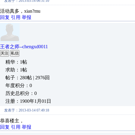
发表于：2013-03-14 06:51:10
活动真多，xian?mu
回复
引用
举报
王者之师--chengxd0011
关注
私信
精华：1帖
求助：1帖
帖子：280帖 | 2976回
年度积分：0
历史总积分：0
注册：1900年1月01日
发表于：2013-03-14 07:49:18
恭喜楼主，
回复
引用
举报