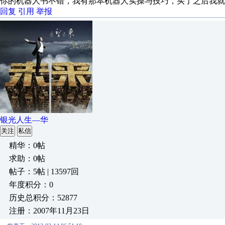
你的机器人书不错，我有那本机器人实操与技巧，买了之后我就
回复
引用
举报
银光人生—华
关注
私信
精华：0帖
求助：0帖
帖子：5帖 | 13597回
年度积分：0
历史总积分：52877
注册：2007年11月23日