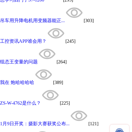
吊车用升降电机用变频器能正...
[303]
工控资讯APP谁会用？
[245]
组态王变量的问题
[264]
我在 炮哈哈哈哈
[389]
ZS-W-4762是什么？
[225]
1月9日开奖：摄影大赛获奖公布...
[121]