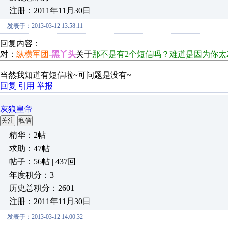
注册：2011年11月30日
发表于：2013-03-12 13:58:11
回复内容：
对：
纵横军团
-
黑丫头
关于
那不是有2个短信吗？难道是因为你太
当然我知道有短信啦~可问题是没有~
回复
引用
举报
灰狼皇帝
关注
私信
精华：2帖
求助：47帖
帖子：56帖 | 437回
年度积分：3
历史总积分：2601
注册：2011年11月30日
发表于：2013-03-12 14:00:32