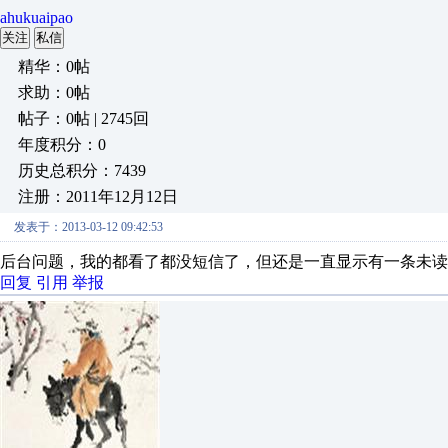
ahukuaipao
关注
私信
精华：0帖
求助：0帖
帖子：0帖 | 2745回
年度积分：0
历史总积分：7439
注册：2011年12月12日
发表于：2013-03-12 09:42:53
后台问题，我的都看了都没短信了，但还
回复
引用
举报