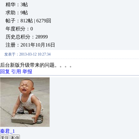
精华：3帖
求助：9帖
帖子：812帖 | 6279回
年度积分：0
历史总积分：28999
注册：2011年10月16日
发表于：2013-03-12 10:27:34
后台新版升级带来的问题。。。。
回复
引用
举报
秦君_1
关注
私信