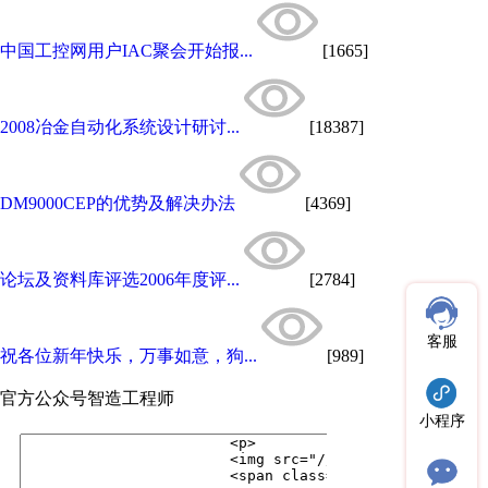
中国工控网用户IAC聚会开始报...
[1665]
2008冶金自动化系统设计研讨...
[18387]
DM9000CEP的优势及解决办法
[4369]
论坛及资料库评选2006年度评...
[2784]
客服
祝各位新年快乐，万事如意，狗...
[989]
官方公众号
智造工程师
小程序