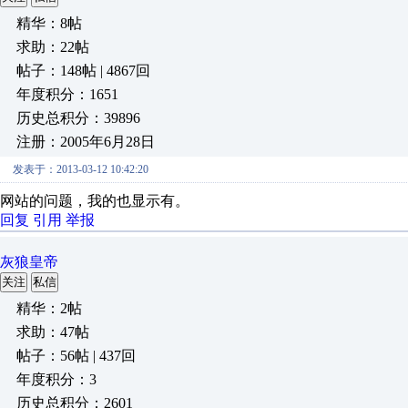
精华：8帖
求助：22帖
帖子：148帖 | 4867回
年度积分：1651
历史总积分：39896
注册：2005年6月28日
发表于：2013-03-12 10:42:20
网站的问题，我的也显示有。
回复
引用
举报
灰狼皇帝
关注
私信
精华：2帖
求助：47帖
帖子：56帖 | 437回
年度积分：3
历史总积分：2601