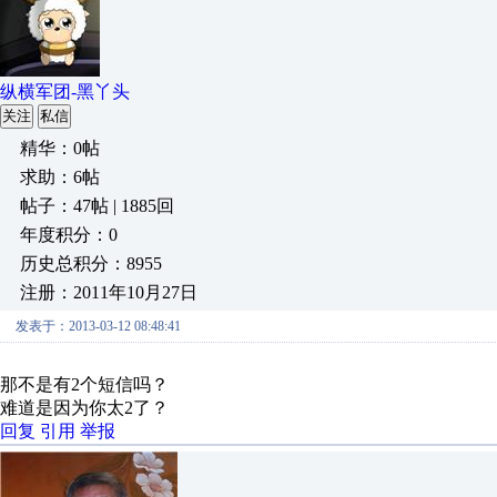
纵横军团-黑丫头
关注
私信
精华：0帖
求助：6帖
帖子：47帖 | 1885回
年度积分：0
历史总积分：8955
注册：2011年10月27日
发表于：2013-03-12 08:48:41
那不是有2个短信吗？
难道是因为你太2了？
回复
引用
举报