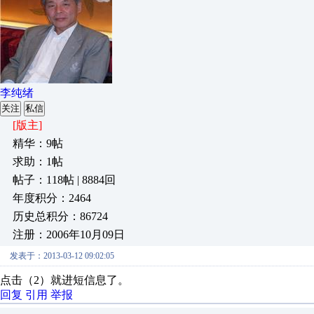
李纯绪
关注
私信
[版主]
精华：9帖
求助：1帖
帖子：118帖 | 8884回
年度积分：2464
历史总积分：86724
注册：2006年10月09日
发表于：2013-03-12 09:02:05
点击（2）就进短信息了。
回复
引用
举报