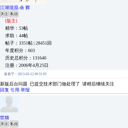
江湖混混-余 辉
关注
私信
[版主]
精华：53帖
求助：44帖
帖子：3351帖 | 28451回
年度积分：603
历史总积分：131640
注册：2006年4月25日
发表于：2013-03-12 09:51:05
新版后台问题 已提交技术部门做处理了 请稍后继续关注
回复
引用
举报
世猫
关注
私信