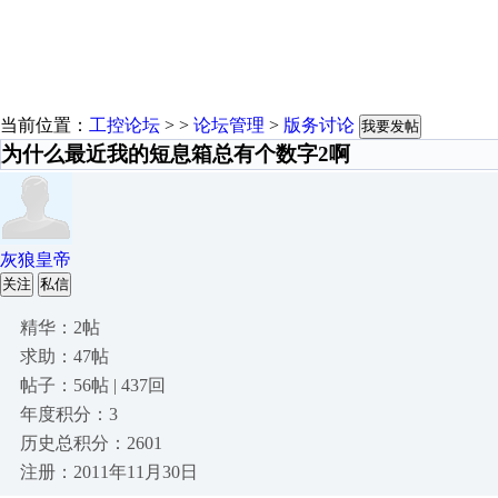
当前位置：
工控论坛
> >
论坛管理
>
版务讨论
我要发帖
为什么最近我的短息箱总有个数字2啊
灰狼皇帝
关注
私信
精华：2帖
求助：47帖
帖子：56帖 | 437回
年度积分：3
历史总积分：2601
注册：2011年11月30日