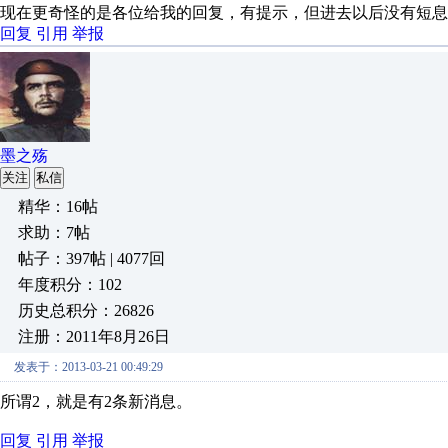
现在更奇怪的是各位给我的回复，有提示，但进去以后没有短息
回复
引用
举报
墨之殇
关注
私信
精华：16帖
求助：7帖
帖子：397帖 | 4077回
年度积分：102
历史总积分：26826
注册：2011年8月26日
发表于：2013-03-21 00:49:29
所谓2，就是有2条新消息。
回复
引用
举报