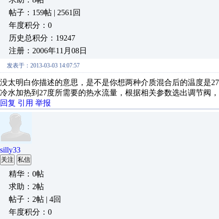
帖子：159帖 | 2561回
年度积分：0
历史总积分：19247
注册：2006年11月08日
发表于：2013-03-03 14:07:57
没太明白你描述的意思，是不是你想两种介质混合后的温度是2
冷水加热到27度所需要的热水流量，根据相关参数选出调节阀，
回复
引用
举报
silly33
关注
私信
精华：0帖
求助：2帖
帖子：2帖 | 4回
年度积分：0