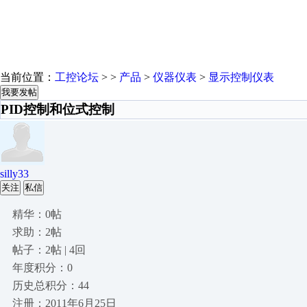
当前位置：
工控论坛
> >
产品
>
仪器仪表
>
显示控制仪表
我要发帖
PID控制和位式控制
silly33
关注
私信
精华：0帖
求助：2帖
帖子：2帖 | 4回
年度积分：0
历史总积分：44
注册：2011年6月25日