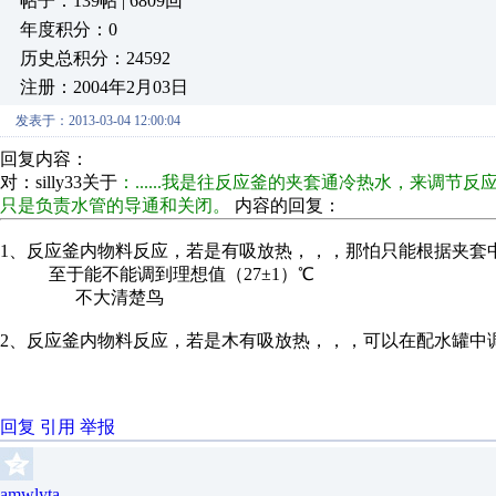
帖子：139帖 | 6809回
年度积分：0
历史总积分：24592
注册：2004年2月03日
发表于：2013-03-04 12:00:04
回复内容：
对：silly33关于
：......我是往反应釜的夹套通冷热水，来调
只是负责水管的导通和关闭。
内容的回复：
1、反应釜内物料反应，若是有吸放热，，，那怕只能根据夹套
至于能不能调到理想值（27±1）℃
不大清楚鸟
2、反应釜内物料反应，若是木有吸放热，，，可以在配水罐中调
。
回复
引用
举报
amwlyta