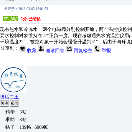
发表于：2013-03-03 13:01:53
求助帖
5分-已结帖
现有热水和冷冻水，两个电磁阀分别控制开通，两个温控仪控制
要求控制对象维持在27°正负一度。现在考虑通热水的温控仪用pi
环境温度22°，被控对象一开始会缓慢升温到31°，后由于与
分享到：
收藏
邀请回答
回复楼主
举报
怪话二王
关注
私信
精华：3帖
求助：8帖
帖子：139帖 | 6809回