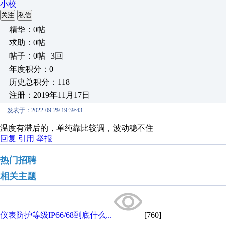
小校
关注
私信
精华：0帖
求助：0帖
帖子：0帖 | 3回
年度积分：0
历史总积分：118
注册：2019年11月17日
发表于：2022-09-29 19:39:43
温度有滞后的，单纯靠比较调，波动稳不住
回复
引用
举报
热门招聘
相关主题
仪表防护等级IP66/68到底什么...
[760]