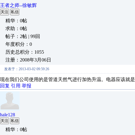
王者之师--徐敏辉
关注
私信
精华：0帖
求助：0帖
帖子：2帖 | 99回
年度积分：0
历史总积分：1055
注册：2008年3月06日
发表于：2013-03-02 09:59:26
现在我们公司使用的是管道天然气进行加热升温。电器应该就是
回复
引用
举报
hale128
关注
私信
精华：0帖