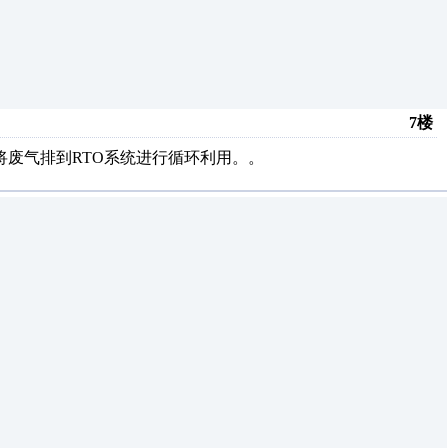
7楼
将废气排到RTO系统进行循环利用。。