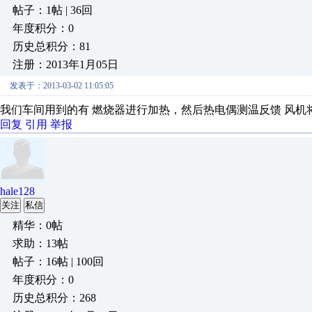
帖子：1帖 | 36回
年度积分：0
历史总积分：81
注册：2013年1月05日
发表于：2013-03-02 11:05:05
我们车间用到的有 燃烧器进行加热，然后热电偶测温反馈 风机
回复
引用
举报
hale128
关注
私信
精华：0帖
求助：13帖
帖子：16帖 | 100回
年度积分：0
历史总积分：268