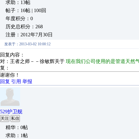
求助：13帖
帖子：16帖 | 100回
年度积分：0
历史总积分：268
注册：2012年7月30日
发表于：2013-03-02 10:00:12
回复内容：
对：王者之师－－徐敏辉关于
现在我们公司使用的是管道天然
复：
谢谢你！
回复
引用
举报
529护卫舰
关注
私信
精华：0帖
求助：1帖