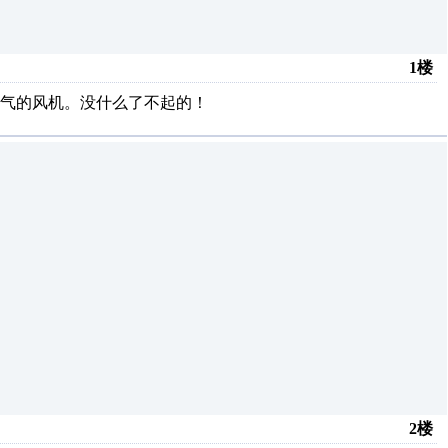
1楼
气的风机。没什么了不起的！
2楼