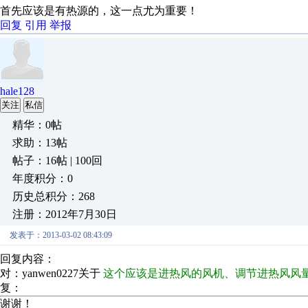
首先应该是有热源的，这一点尤为重要！
回复
引用
举报
hale128
关注
私信
精华：0帖
求助：13帖
帖子：16帖 | 100回
年度积分：0
历史总积分：268
注册：2012年7月30日
发表于：2013-03-02 08:43:09
回复内容：
对：yanwen0227关于
这个应该是进热风的风机、调节进热风风
复：
谢谢！