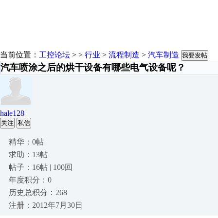
当前位置：
工控论坛
> >
行业
>
流程制造
>
汽车制造
我要发帖
汽车喷涂之后的烘干设备有哪些电气设备呢？
hale128
关注
私信
精华：0帖
求助：13帖
帖子：16帖 | 100回
年度积分：0
历史总积分：268
注册：2012年7月30日