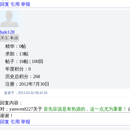
回复
引用
举报
hale128
关注
私信
精华：0帖
求助：13帖
帖子：16帖 | 100回
年度积分：0
历史总积分：268
注册：2012年7月30日
发表于：2013-03-02 08:43:26
回复内容：
对：yanwen0227关于
首先应该是有热源的，这一点尤为重要！
谢谢！
回复
引用
举报