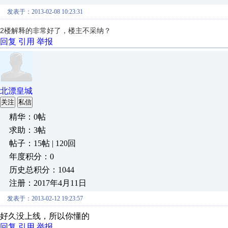
发表于：2013-02-08 10:23:31
2楼解释的非常好了，楼主不采纳？
回复
引用
举报
北漂皇城
关注
私信
精华：0帖
求助：3帖
帖子：15帖 | 120回
年度积分：0
历史总积分：1044
注册：2017年4月11日
发表于：2013-02-12 19:23:57
好久没上线，所以你懂的
回复
引用
举报