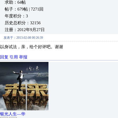
求助：64帖
帖子：679帖 | 7271回
年度积分：3
历史总积分：32156
注册：2012年9月27日
发表于：2013-02-08 00:26:39
以身试法，亲，给个好评吧。谢谢
回复
引用
举报
银光人生—华