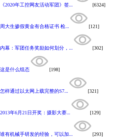
《2020年工控网友活动军团》签...
[6324]
周大生掺假黄金有合格证书 检...
[121]
内幕：军团任务奖励如何划分，...
[302]
这是什么组态
[198]
怎样通过以太网上载完整的S7...
[321]
2013年6月21日开奖：摄影大赛...
[129]
谁有机械手研发的经验，可以加...
[293]