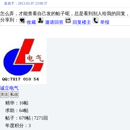
发表于：2013-02-07 23:08:37
怎么弄，才能查看自己发的帖子呢，总是看到别人给我的回复，
分享到：
收藏
邀请回答
回复楼主
举报
诚立电气
关注
私信
精华：16帖
求助：64帖
帖子：679帖 | 7271回
年度积分：3