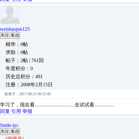
weishaojun125
关注
私信
精华：0帖
求助：0帖
帖子：2帖 | 761回
年度积分：0
历史总积分：491
注册：2008年2月15日
发表于：2017-08-21 09:23:49
学习了，现在看……………………去试试看…………
回复
引用
举报
Smile-lyc
关注
私信
[管理员]