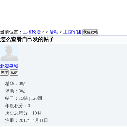
当前位置：
工控论坛
> >
活动
>
工控军团
我要发帖
怎么查看自己发的帖子
北漂皇城
关注
私信
精华：0帖
求助：3帖
帖子：15帖 | 120回
年度积分：0
历史总积分：1044
注册：2017年4月11日