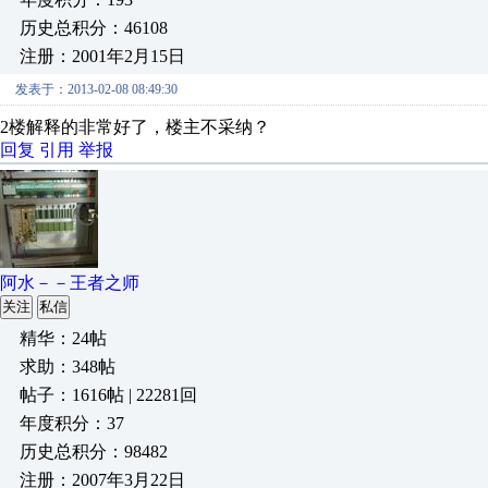
历史总积分：46108
注册：2001年2月15日
发表于：2013-02-08 08:49:30
2楼解释的非常好了，楼主不采纳？
回复
引用
举报
阿水－－王者之师
关注
私信
精华：24帖
求助：348帖
帖子：1616帖 | 22281回
年度积分：37
历史总积分：98482
注册：2007年3月22日