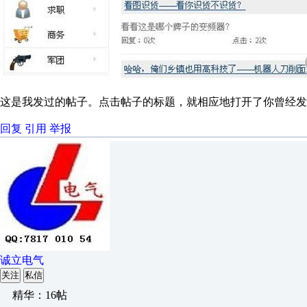
这是我发过的帖子。点击帖子的标题，就相应地打开了你曾经发
回复
引用
举报
诚立电气
关注
私信
精华：16帖