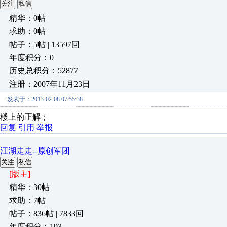
关注
私信
精华：0帖
求助：0帖
帖子：5帖 | 13597回
年度积分：0
历史总积分：52877
注册：2007年11月23日
发表于：2013-02-08 07:55:38
楼上的正解；
回复
引用
举报
江湖走走--原创军团
关注
私信
[版主]
精华：30帖
求助：7帖
帖子：836帖 | 7833回
年度积分：193