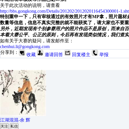
关于此次活动的说明，请查看
http://bbs.gongkong.com/Details/201202/2012020116454300001-1.sh
特别重申一下，只有审核通过的有效照片才有MP拿，照片题材
数量等信息，信息不真实完整的就不能获奖了，请大家也不要重
另外，近期发现有个别参赛用户的照片作品不是原创，而来自百
本着大赛公平、公正的原则，今后再有发现类似情况，我们查实
如有关于大赛的疑问，请发邮件至：
chenhui.li@gongkong.com
分享到：
收藏
邀请回答
回复楼主
举报
江湖混混-余 辉
关注
私信