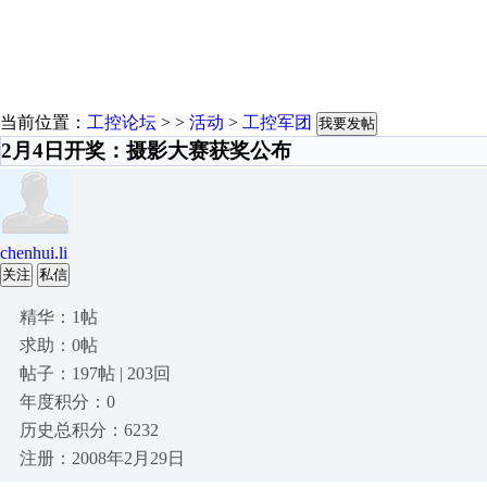
当前位置：
工控论坛
> >
活动
>
工控军团
我要发帖
2月4日开奖：摄影大赛获奖公布
chenhui.li
关注
私信
精华：1帖
求助：0帖
帖子：197帖 | 203回
年度积分：0
历史总积分：6232
注册：2008年2月29日