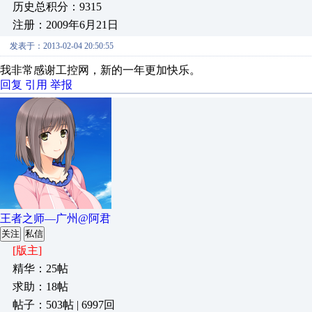
历史总积分：9315
注册：2009年6月21日
发表于：2013-02-04 20:50:55
我非常感谢工控网，新的一年更加快乐。
回复
引用
举报
王者之师—广州@阿君
关注
私信
[版主]
精华：25帖
求助：18帖
帖子：503帖 | 6997回