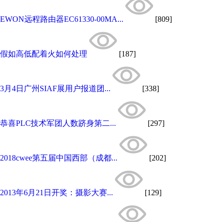
EWON远程路由器EC61330-00MA...
[809]
假如高低配着火如何处理
[187]
3月4日广州SIAF展用户报道团...
[338]
恭喜PLC技术军团人数跻身第二...
[297]
2018cwee第五届中国西部（成都...
[202]
2013年6月21日开奖：摄影大赛...
[129]