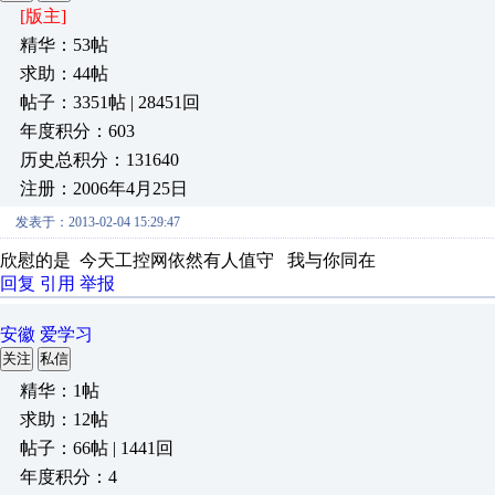
[版主]
精华：53帖
求助：44帖
帖子：3351帖 | 28451回
年度积分：603
历史总积分：131640
注册：2006年4月25日
发表于：2013-02-04 15:29:47
欣慰的是 今天工控网依然有人值守 我与你同在
回复
引用
举报
安徽 爱学习
关注
私信
精华：1帖
求助：12帖
帖子：66帖 | 1441回
年度积分：4