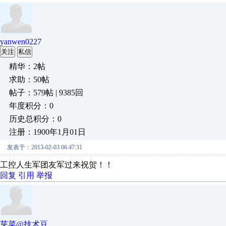
yanwen0227
关注
私信
精华：2帖
求助：50帖
帖子：579帖 | 9385回
年度积分：0
历史总积分：0
注册：1900年1月01日
发表于：2013-02-03 06:47:31
工控人生军团友军过来祝贺！！
回复
引用
举报
芽菜@技术豆