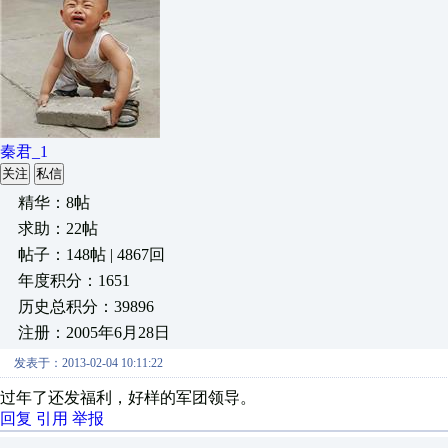
秦君_1
关注
私信
精华：8帖
求助：22帖
帖子：148帖 | 4867回
年度积分：1651
历史总积分：39896
注册：2005年6月28日
发表于：2013-02-04 10:11:22
过年了还发福利，好样的军团领导。
回复
引用
举报