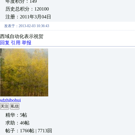
年度积分：149
历史总积分：120100
注册：2011年3月04日
发表于：2013-02-03 10:36:43
西域自动化表示祝贺
回复
引用
举报
sdzhibohui
关注
私信
精华：5帖
求助：46帖
帖子：1766帖 | 7713回