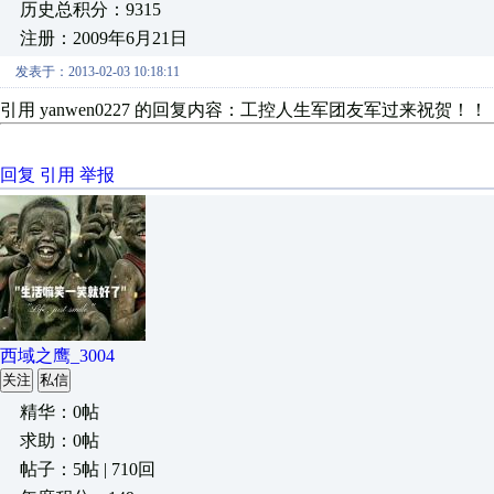
历史总积分：9315
注册：2009年6月21日
发表于：2013-02-03 10:18:11
引用 yanwen0227 的回复内容：工控人生军团友军过来祝贺！！
回复
引用
举报
西域之鹰_3004
关注
私信
精华：0帖
求助：0帖
帖子：5帖 | 710回