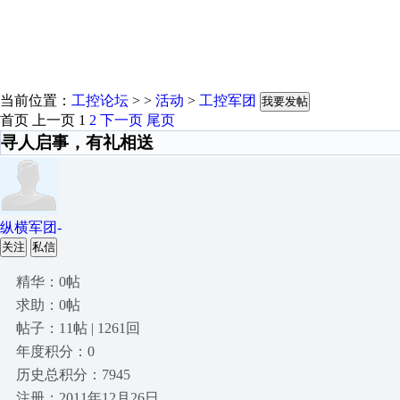
当前位置：
工控论坛
> >
活动
>
工控军团
我要发帖
首页
上一页
1
2
下一页
尾页
寻人启事，有礼相送
纵横军团-
关注
私信
精华：0帖
求助：0帖
帖子：11帖 | 1261回
年度积分：0
历史总积分：7945
注册：2011年12月26日