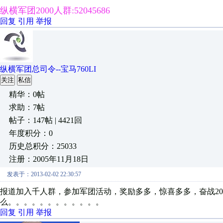
纵横军团2000人群:52045686
回复
引用
举报
纵横军团总司令--宝马760LI
关注
私信
精华：0帖
求助：7帖
帖子：147帖 | 4421回
年度积分：0
历史总积分：25033
注册：2005年11月18日
发表于：2013-02-02 22:30:57
报道加入千人群，参加军团活动，奖励多多，惊喜多多，奋战20
么。。。。。。。。。。。。
回复
引用
举报