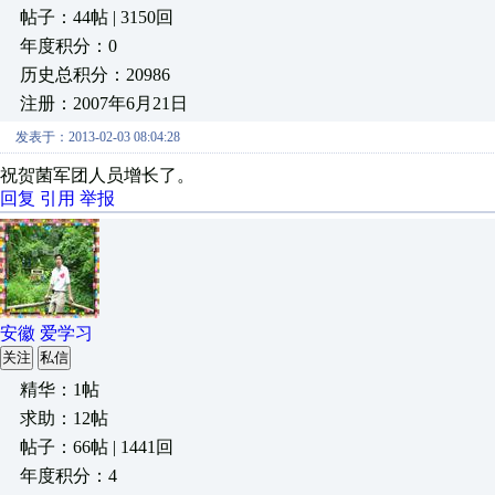
帖子：44帖 | 3150回
年度积分：0
历史总积分：20986
注册：2007年6月21日
发表于：2013-02-03 08:04:28
祝贺菌军团人员增长了。
回复
引用
举报
安徽 爱学习
关注
私信
精华：1帖
求助：12帖
帖子：66帖 | 1441回
年度积分：4