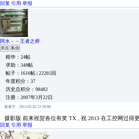
回复
引用
举报
阿水－－王者之师
关注
私信
精华：24帖
求助：348帖
帖子：1616帖 | 22281回
年度积分：37
历史总积分：98482
注册：2007年3月22日
发表于：2013-02-02 22:59:08
摄影版 前来祝贺各位有奖 TX , 祝 2013 在工控网过得
回复
引用
举报