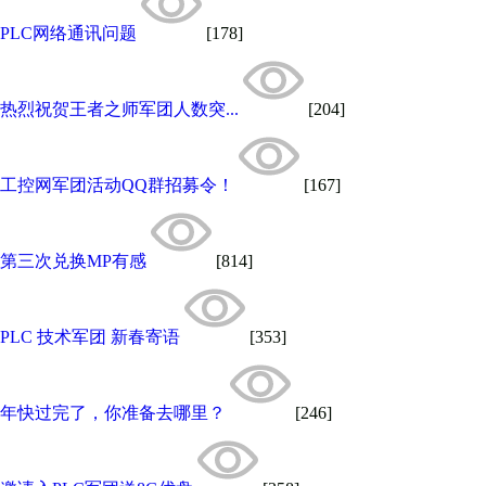
PLC网络通讯问题
[178]
热烈祝贺王者之师军团人数突...
[204]
工控网军团活动QQ群招募令！
[167]
第三次兑换MP有感
[814]
PLC 技术军团 新春寄语
[353]
年快过完了，你准备去哪里？
[246]