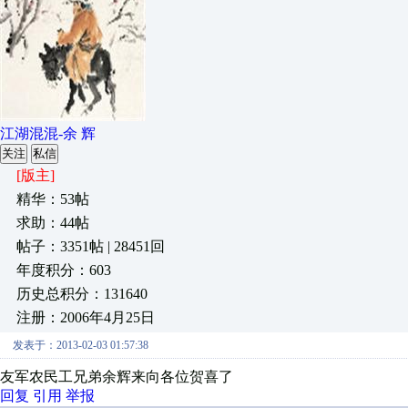
江湖混混-余 辉
关注
私信
[版主]
精华：53帖
求助：44帖
帖子：3351帖 | 28451回
年度积分：603
历史总积分：131640
注册：2006年4月25日
发表于：2013-02-03 01:57:38
友军农民工兄弟余辉来向各位贺喜了
回复
引用
举报