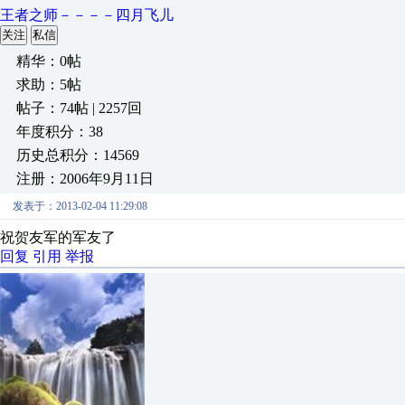
王者之师－－－－四月飞儿
关注
私信
精华：0帖
求助：5帖
帖子：74帖 | 2257回
年度积分：38
历史总积分：14569
注册：2006年9月11日
发表于：2013-02-04 11:29:08
祝贺友军的军友了
回复
引用
举报