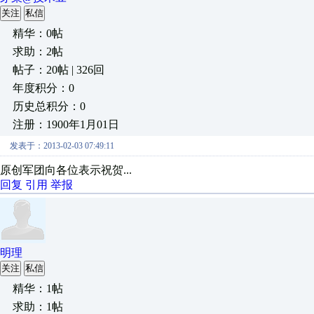
关注
私信
精华：0帖
求助：2帖
帖子：20帖 | 326回
年度积分：0
历史总积分：0
注册：1900年1月01日
发表于：2013-02-03 07:49:11
原创军团向各位表示祝贺...
回复
引用
举报
明理
关注
私信
精华：1帖
求助：1帖