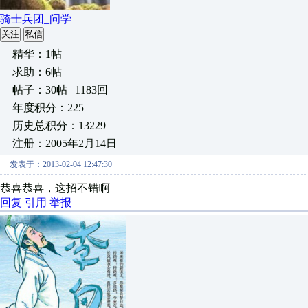
骑士兵团_问学
关注
私信
精华：1帖
求助：6帖
帖子：30帖 | 1183回
年度积分：225
历史总积分：13229
注册：2005年2月14日
发表于：2013-02-04 12:47:30
恭喜恭喜，这招不错啊
回复
引用
举报