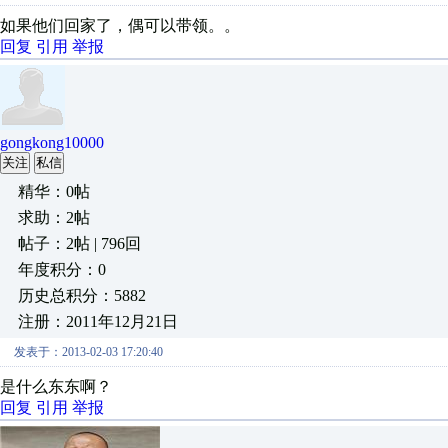
如果他们回家了，偶可以带领。。
回复
引用
举报
gongkong10000
关注
私信
精华：0帖
求助：2帖
帖子：2帖 | 796回
年度积分：0
历史总积分：5882
注册：2011年12月21日
发表于：2013-02-03 17:20:40
是什么东东啊？
回复
引用
举报