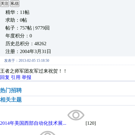
关注
私信
精华：11帖
求助：0帖
帖子：757帖 | 9779回
年度积分：0
历史总积分：48262
注册：2004年3月31日
发表于：2013-02-05 15:18:50
王者之师军团友军过来祝贺！！
回复
引用
举报
热门招聘
相关主题
2014年美国西部自动化技术展...
[120]