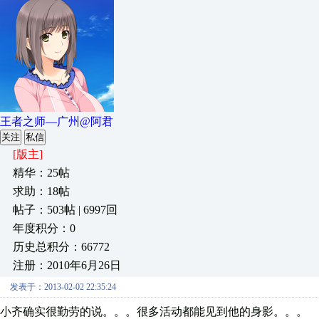
王者之师—广州@阿君
关注
私信
[版主]
精华：25帖
求助：18帖
帖子：503帖 | 6997回
年度积分：0
历史总积分：66772
注册：2010年6月26日
发表于：2013-02-02 22:35:24
小齐确实很勤劳的说。。。很多活动都能见到他的身影。。。