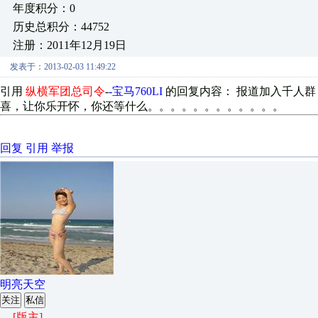
年度积分：0
历史总积分：44752
注册：2011年12月19日
发表于：2013-02-03 11:49:22
引用
纵横军团总司令
-
-宝马760LI
的回复内容： 报道加入千人群
喜，让你乐开怀，你还等什么。。。。。。。。。。。。
回复
引用
举报
明亮天空
关注
私信
[版主]