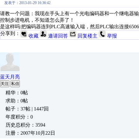
发表于：2013-01-29 16:36:42
请教一个问题：我现在手头上有一个光电编码器和一个继电器输出的
控制步进电机，不知道怎么弄了！
是这样吗:把编码器连到PLC高速输入端，然后PLC输出连接65
分享到：
收藏
邀请回答
回复楼主
举报
蓝天月亮
关注
私信
精华：0帖
求助：0帖
帖子：37帖 | 1447回
年度积分：0
历史总积分：3594
注册：2007年10月22日