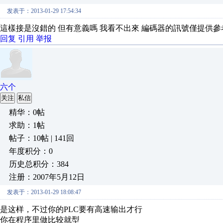
发表于：2013-01-29 17:54:34
這樣接是沒錯的 但有意義嗎 我看不出來 編碼器的訊號僅提供參
回复
引用
举报
六个
关注
私信
精华：0帖
求助：1帖
帖子：10帖 | 141回
年度积分：0
历史总积分：384
注册：2007年5月12日
发表于：2013-01-29 18:08:47
是这样，不过你的PLC要有高速输出才行
你在程序里做比较就型