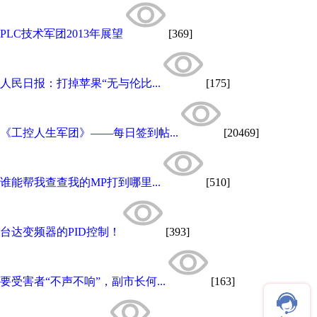
PLC技术军团2013年展望
[369]
人民日报：打掉苹果“无与伦比...
[175]
《工控人生军团》——每日签到帖...
[20469]
谁能帮我查查我的MP打到哪里...
[510]
台达变频器的PID控制！
[393]
要受害者“不声不响”，副市长何...
[163]