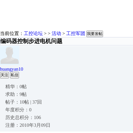
当前位置：
工控论坛
> >
活动
>
工控军团
我要发帖
编码器控制步进电机问题
huangyan10
关注
私信
精华：0帖
求助：9帖
帖子：10帖 | 37回
年度积分：0
历史总积分：106
注册：2010年3月09日