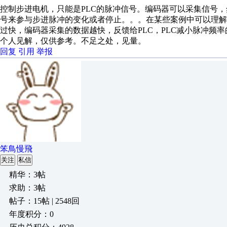
控制步进电机，只能是PLC的脉冲信号。编码器可以采集信号，
号来参与步进脉冲的变化或者停止。。。在某些案例中可以理
过快，编码器采集的数据越快，反馈给PLC，PLC减小脉冲频
个人见解，仅供参考。不足之处，见量。
回复
引用
举报
笨鳥慢飛
关注
私信
精华：3帖
求助：3帖
帖子：15帖 | 2548回
年度积分：0