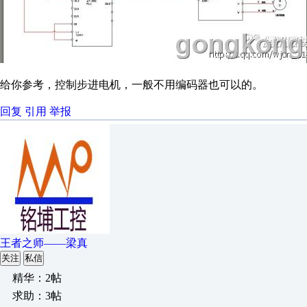
给你参考，控制步进电机，一般不用编码器也可以的。
回复
引用
举报
王者之师——梁真
关注
私信
精华：2帖
求助：3帖