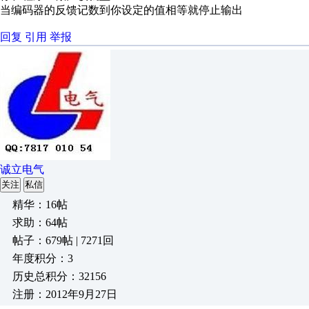
当编码器的反馈记数到你设定的值相等就停止输出
回复
引用
举报
诚立电气
关注
私信
精华：16帖
求助：64帖
帖子：679帖 | 7271回
年度积分：3
历史总积分：32156
注册：2012年9月27日