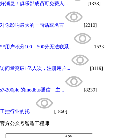
好消息！俱乐部成员可免费入...
[1338]
对你影响最大的一句话或名言
[2210]
**用户积分100－500分无法联系...
[1533]
访问量突破1亿人次，注册用户...
[3119]
s7-200plc 的modbus通信，主...
[8239]
工控行业的托！
[1860]
官方公众号
智造工程师