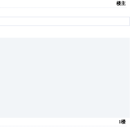
楼主
1楼