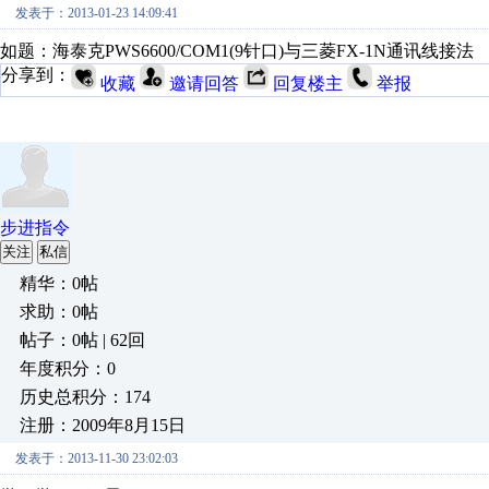
发表于：2013-01-23 14:09:41
如题：海泰克PWS6600/COM1(9针口)与三菱FX-1N通讯线接法
分享到：
收藏
邀请回答
回复楼主
举报
步进指令
关注
私信
精华：0帖
求助：0帖
帖子：0帖 | 62回
年度积分：0
历史总积分：174
注册：2009年8月15日
发表于：2013-11-30 23:02:03