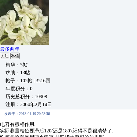
最多两年
关注
私信
精华：5帖
求助：13帖
帖子：102帖 | 3516回
年度积分：0
历史总积分：10908
注册：2004年2月14日
发表于：2013-01-19 20:53:56
电容有移相作用.
实际测量相位要滞后120(还是180),记得不是很清楚了.