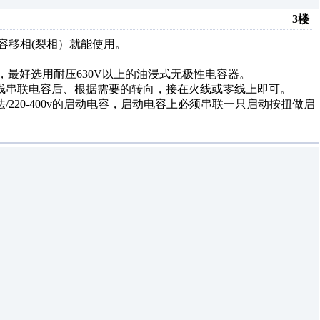
3楼
容移相(裂相）就能使用。
选取，最好选用耐压630V以上的油浸式无极性电容器。
线串联电容后、根据需要的转向，接在火线或零线上即可。
/220-400v的启动电容，启动电容上必须串联一只启动按扭做启