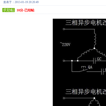
发表于：2013-01-19 20:20:49
求助帖
10分-已结帖