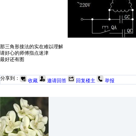
那三角形接法的实在难以理解
请好心的师傅指点迷津
最好还有图
分享到：
收藏
邀请回答
回复楼主
举报