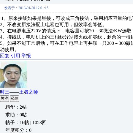
发表于：2013-01-20 12:01:15
1、原来接线如果是星接，可改成三角接法，采用相应容量的电
2、不改变原接法配上电容也可用，但效率会降低。
3、在电源电压220V的情况下，电容量可按20－30微法/KW
4、接线法，电动机上的三根线分别接火线和零线，剩余的一根
5、如果不能正常启动，可在工作电容上再并联一只200－300微法
动使用。
回复
引用
举报
时三——王者之师
关注
私信
精华：2帖
求助：0帖
帖子：16帖 | 1058回
年度积分：0