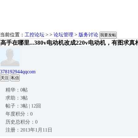
当前位置：
工控论坛
> >
论坛管理
>
版务讨论
我要发帖
高手在哪里...380v电动机改成220v电动机，有图求
378192944qqcom
关注
私信
精华：0帖
求助：3帖
帖子：3帖 | 12回
年度积分：0
历史总积分：0
注册：2013年1月11日