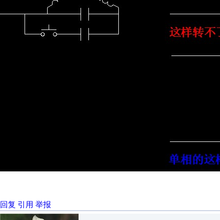
回复
引用
举报