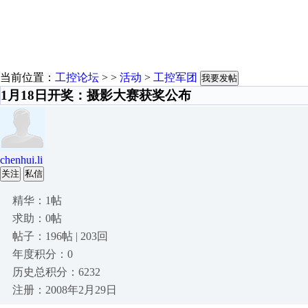
当前位置：
工控论坛
> >
活动
>
工控军团
我要发帖
1月18日开奖：摄影大赛获奖公布
chenhui.li
关注
私信
精华：1帖
求助：0帖
帖子：196帖 | 203回
年度积分：0
历史总积分：6232
注册：2008年2月29日