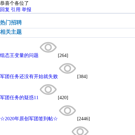
恭喜个各位了
回复
引用
举报
热门招聘
相关主题
组态王变量的问题
[264]
军团任务还没有开始就失败
[384]
军团任务的疑惑11
[420]
☆2020年原创军团签到帖☆
[2446]