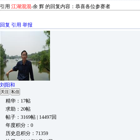
引用
江湖混混
-
余 辉
的回复内容：恭喜各位参赛者
回复
引用
举报
刘阳和
关注
私信
精华：17帖
求助：20帖
帖子：3169帖 | 14497回
年度积分：0
历史总积分：71359