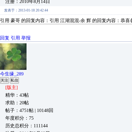
注册：2010年8月14日
发表于：2013-01-18 20:42:44
引用 豪哥 的回复内容：引用 江湖混混-余 辉 的回复内
回复
引用
举报
今生缘_289
关注
私信
[版主]
精华：43帖
求助：20帖
帖子：4751帖 | 10148回
年度积分：75
历史总积分：111144