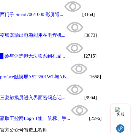
西门子 Smart700/1000 彩屏通...
[3164]
变频器输出电源能用在电焊机...
[3873]
█ 参与评选但无法联系到礼品...
[2715]
proface触摸屏AST3501WT与AB...
[1658]
三菱触摸屏进入界面密码忘记...
[9964]
客服
赢取工控网Logo T恤、鼠标、手...
[2596]
官方公众号
智造工程师