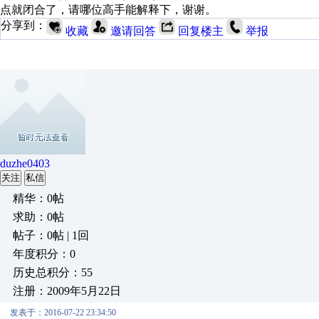
点就闭合了，请哪位高手能解释下，谢谢。
分享到：
收藏
邀请回答
回复楼主
举报
duzhe0403
关注
私信
精华：0帖
求助：0帖
帖子：0帖 | 1回
年度积分：0
历史总积分：55
注册：2009年5月22日
发表于：2016-07-22 23:34:50