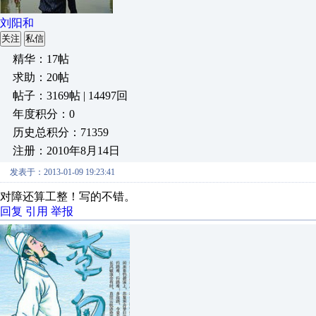
刘阳和
关注
私信
精华：17帖
求助：20帖
帖子：3169帖 | 14497回
年度积分：0
历史总积分：71359
注册：2010年8月14日
发表于：2013-01-09 19:23:41
对障还算工整！写的不错。
回复
引用
举报