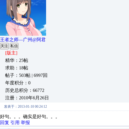
王者之师—广州@阿君
关注
私信
[版主]
精华：25帖
求助：18帖
帖子：503帖 | 6997回
年度积分：0
历史总积分：66772
注册：2010年6月26日
发表于：2013-01-10 00:24:12
好句。。。确实是好句。。。
回复
引用
举报