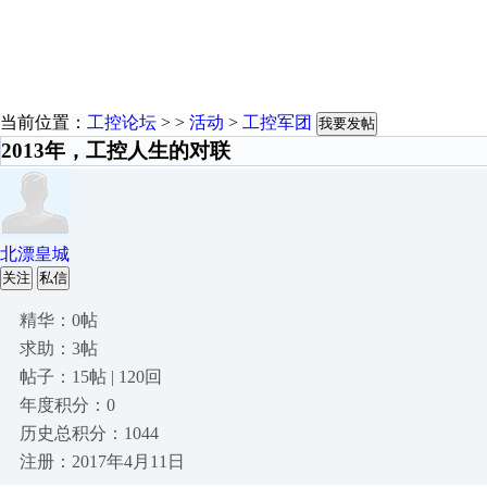
当前位置：
工控论坛
> >
活动
>
工控军团
我要发帖
2013年，工控人生的对联
北漂皇城
关注
私信
精华：0帖
求助：3帖
帖子：15帖 | 120回
年度积分：0
历史总积分：1044
注册：2017年4月11日