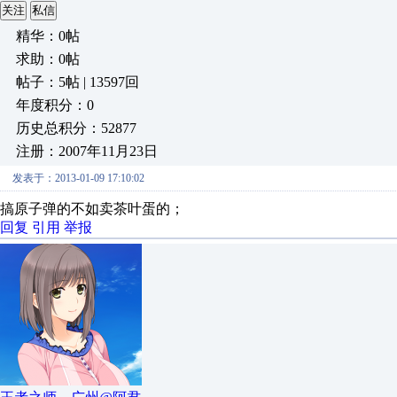
关注
私信
精华：0帖
求助：0帖
帖子：5帖 | 13597回
年度积分：0
历史总积分：52877
注册：2007年11月23日
发表于：2013-01-09 17:10:02
搞原子弹的不如卖茶叶蛋的；
回复
引用
举报