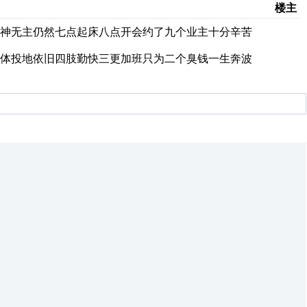
楼主
神无主仍然七点起床八点开会约了九个业主十分辛苦
体投地依旧四肢勤快三更加班只为二个臭钱一生奔波