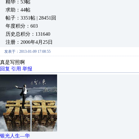
精华：53帖
求助：44帖
帖子：3351帖 | 28451回
年度积分：603
历史总积分：131640
注册：2006年4月25日
发表于：2013-01-09 17:08:55
真是写照啊
回复
引用
举报
银光人生—华