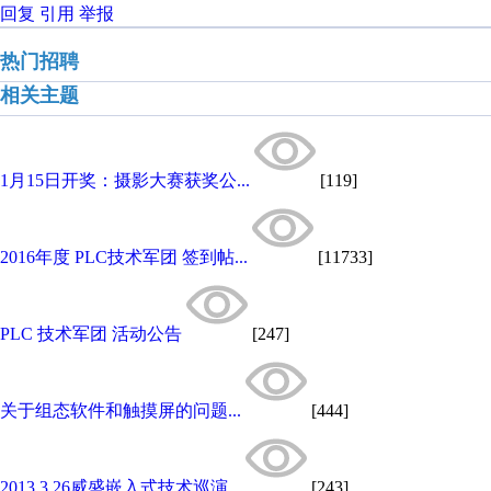
回复
引用
举报
热门招聘
相关主题
1月15日开奖：摄影大赛获奖公...
[119]
2016年度 PLC技术军团 签到帖...
[11733]
PLC 技术军团 活动公告
[247]
关于组态软件和触摸屏的问题...
[444]
2013.3.26威盛嵌入式技术巡演...
[243]