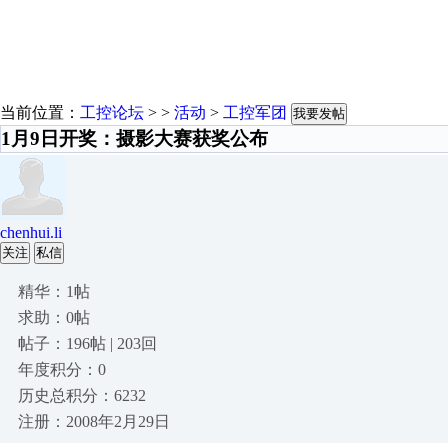
当前位置：
工控论坛
> >
活动
>
工控军团
我要发帖
1月9日开奖：摄影大赛获奖公布
chenhui.li
关注
私信
精华：1帖
求助：0帖
帖子：196帖 | 203回
年度积分：0
历史总积分：6232
注册：2008年2月29日