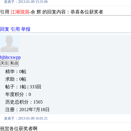
发表于：2013-01-09 15:31:06
引用
江湖混混
-
余 辉
的回复内容：恭喜各位获奖者
回复
引用
举报
bjhhcxwpp
关注
私信
精华：0帖
求助：0帖
帖子：1帖 | 333回
年度积分：0
历史总积分：1565
注册：2012年7月18日
发表于：2013-01-09 16:01:21
祝贺各位获奖者啊