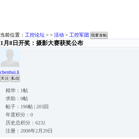
当前位置：
工控论坛
> >
活动
>
工控军团
我要发帖
1月8日开奖：摄影大赛获奖公布
chenhui.li
关注
私信
精华：1帖
求助：0帖
帖子：196帖 | 203回
年度积分：0
历史总积分：6232
注册：2008年2月29日