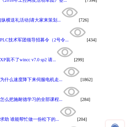
《2018年工控网友活动军团》签...
[7394]
[纵横送礼活动]请大家来策划...
[726]
PLC技术军团领导招募令（2号令...
[434]
XP装不了wincc v7.0 sp2 请...
[299]
为什么速度降下来伺服电机走...
[1862]
怎么把施耐德学习的全部课程...
[284]
求助 谁能帮忙做一份松下的...
[204]