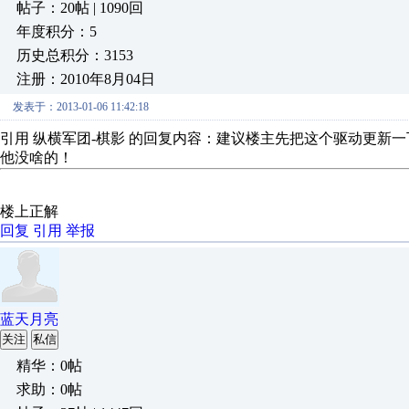
帖子：20帖 | 1090回
年度积分：5
历史总积分：3153
注册：2010年8月04日
发表于：2013-01-06 11:42:18
引用 纵横军团-棋影 的回复内容：建议楼主先把这个驱动更新
他没啥的！
楼上正解
回复
引用
举报
蓝天月亮
关注
私信
精华：0帖
求助：0帖