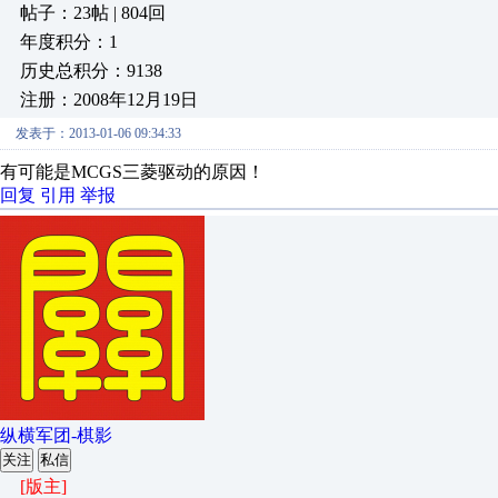
帖子：23帖 | 804回
年度积分：1
历史总积分：9138
注册：2008年12月19日
发表于：2013-01-06 09:34:33
有可能是MCGS三菱驱动的原因！
回复
引用
举报
纵横军团-棋影
关注
私信
[版主]