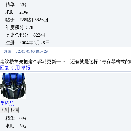
精华：5帖
求助：21帖
帖子：728帖 | 5626回
年度积分：78
历史总积分：82244
注册：2004年5月28日
发表于：2013-01-06 10:57:29
建议楼主先把这个驱动更新一下，还有就是选择D寄存器格式的
回复
引用
举报
岳轻航
关注
私信
精华：0帖
求助：3帖