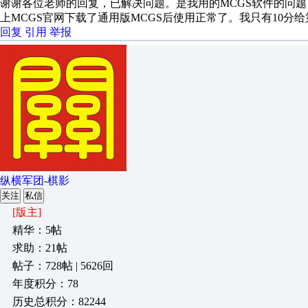
谢谢各位老师的回复，已解决问题。是我用的MCGS软件的问
上MCGS官网下载了通用版MCGS后使用正常了。我只有10分
回复
引用
举报
纵横军团-棋影
关注
私信
[版主]
精华：5帖
求助：21帖
帖子：728帖 | 5626回
年度积分：78
历史总积分：82244