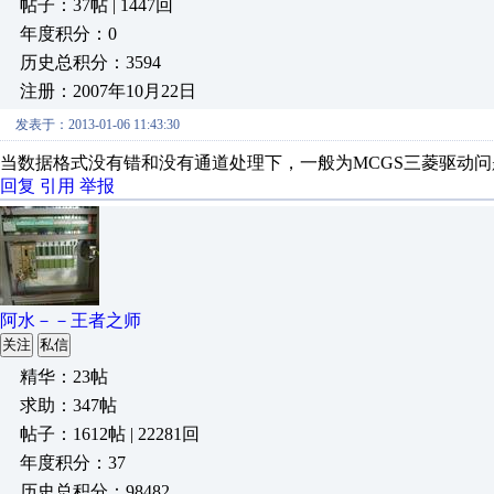
帖子：37帖 | 1447回
年度积分：0
历史总积分：3594
注册：2007年10月22日
发表于：2013-01-06 11:43:30
当数据格式没有错和没有通道处理下，一般为MCGS三菱驱动问
回复
引用
举报
阿水－－王者之师
关注
私信
精华：23帖
求助：347帖
帖子：1612帖 | 22281回
年度积分：37
历史总积分：98482