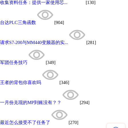
收集资料任务：提供一家使用芯...
[130]
台达PLC三角函数
[904]
请求S7-200与MM440变频器的实...
[281]
军团任务技巧
[349]
王者的背包你喜欢吗
[346]
一月份兑现的MP到账没有？？
[294]
最近怎么接受不了任务了
[270]