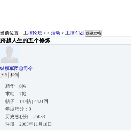
当前位置：
工控论坛
> >
活动
>
工控军团
我要发帖
跨越人生的五个修炼
纵横军团总司令-
关注
私信
精华：0帖
求助：7帖
帖子：147帖 | 4421回
年度积分：0
历史总积分：25033
注册：2005年11月18日