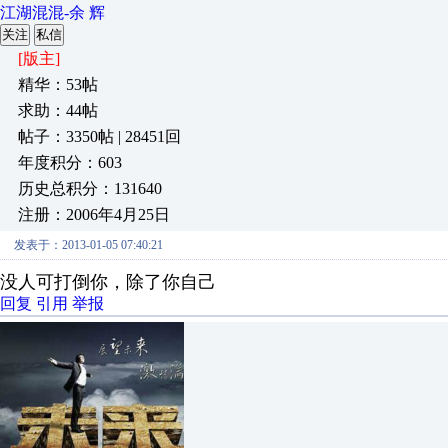
江湖混混-余 辉
关注
私信
[版主]
精华：53帖
求助：44帖
帖子：3350帖 | 28451回
年度积分：603
历史总积分：131640
注册：2006年4月25日
发表于：2013-01-05 07:40:21
没人可打倒你，除了你自己
回复
引用
举报