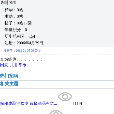
关注
私信
精华：0帖
求助：0帖
帖子：0帖 | 7回
年度积分：0
历史总积分：154
注册：2006年4月29日
发表于：2013-01-05 09:05:14
奉为经典。。。。。。。
回复
引用
举报
热门招聘
相关主题
探秘成品油检测 选择油品有窍...
[119]