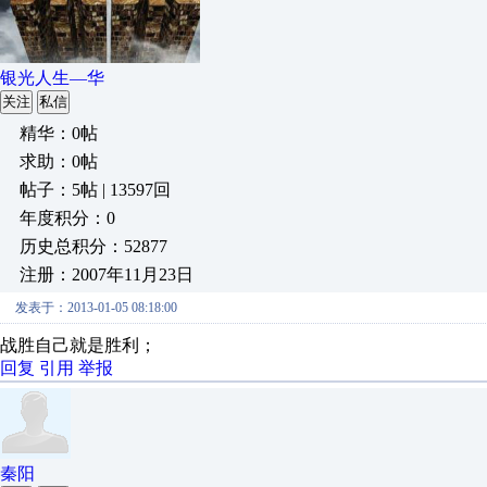
银光人生—华
关注
私信
精华：0帖
求助：0帖
帖子：5帖 | 13597回
年度积分：0
历史总积分：52877
注册：2007年11月23日
发表于：2013-01-05 08:18:00
战胜自己就是胜利；
回复
引用
举报
秦阳