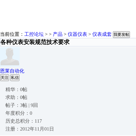
当前位置：
工控论坛
> >
产品
>
仪器仪表
>
仪表成套
我要发帖
各种仪表安装规范技术要求
恩莱自动化
关注
私信
精华：0帖
求助：0帖
帖子：3帖 | 9回
年度积分：0
历史总积分：117
注册：2012年11月01日