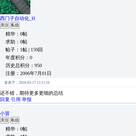
西门子自动化_H
关注
私信
精华：0帖
求助：0帖
帖子：1帖 | 159回
年度积分：0
历史总积分：950
注册：2006年7月01日
发表于：2018-05-17 13:11:16
还不错，期待更多更细的总结
回复
引用
举报
小冒
关注
私信
精华：0帖