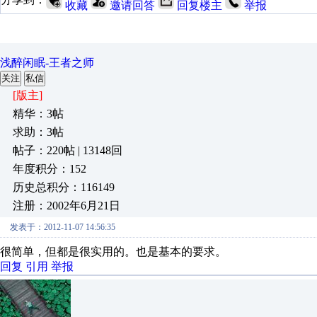
收藏
邀请回答
回复楼主
举报
浅醉闲眠-王者之师
关注
私信
[版主]
精华：3帖
求助：3帖
帖子：220帖 | 13148回
年度积分：152
历史总积分：116149
注册：2002年6月21日
发表于：2012-11-07 14:56:35
很简单，但都是很实用的。也是基本的要求
回复
引用
举报