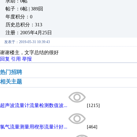
求助：0帖
帖子：6帖 | 389回
年度积分：0
历史总积分：313
注册：2005年4月25日
发表于：2019-05-31 10:39:43
谢谢楼主，文字总结的很好
回复
引用
举报
热门招聘
相关主题
超声波流量计流量检测数值波...
[1215]
氯气流量测量用楔形流量计好...
[464]