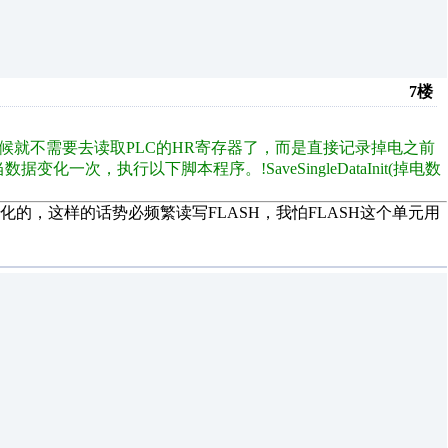
7楼
时候就不需要去读取PLC的HR寄存器了，而是直接记录掉电之前
一次，执行以下脚本程序。!SaveSingleDataInit(掉电数
的，这样的话势必频繁读写FLASH，我怕FLASH这个单元用