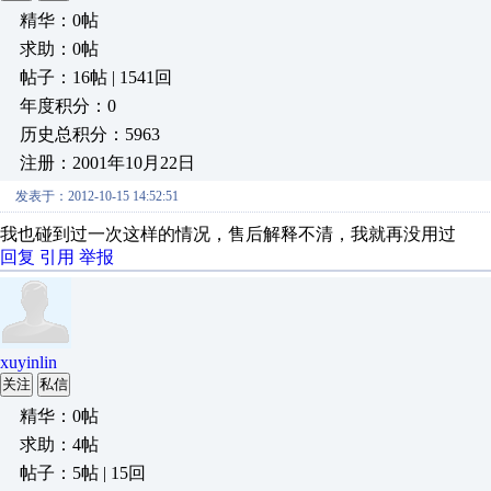
精华：0帖
求助：0帖
帖子：16帖 | 1541回
年度积分：0
历史总积分：5963
注册：2001年10月22日
发表于：2012-10-15 14:52:51
我也碰到过一次这样的情况，售后解释不清，我就再没用过
回复
引用
举报
xuyinlin
关注
私信
精华：0帖
求助：4帖
帖子：5帖 | 15回