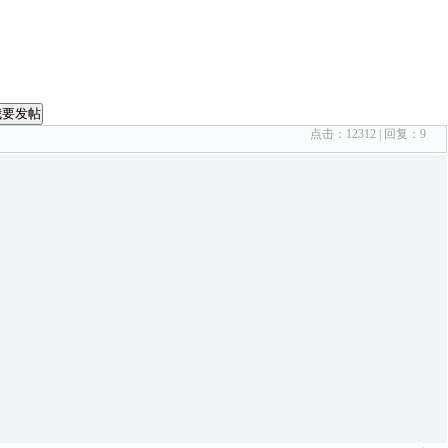
我要发帖
点击：
12312
| 回复：
9