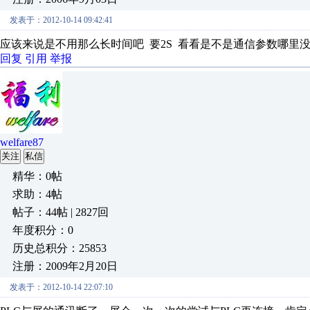
发表于：2012-10-14 09:42:41
应该来说是不用那么长时间吧 要2S 看看是不是通信参数哪里没
回复
引用
举报
welfare87
关注
私信
精华：0帖
求助：4帖
帖子：44帖 | 2827回
年度积分：0
历史总积分：25853
注册：2009年2月20日
发表于：2012-10-14 22:07:10