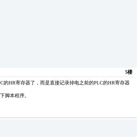
5楼
LC的HR寄存器了，而是直接记录掉电之前的PLC的HR寄存器
下脚本程序。