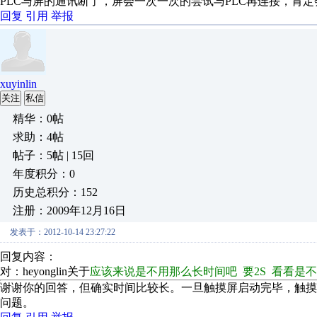
PLC与屏的通讯断了，屏会一次一次的尝试与PLC再连接，肯
回复
引用
举报
xuyinlin
关注
私信
精华：0帖
求助：4帖
帖子：5帖 | 15回
年度积分：0
历史总积分：152
注册：2009年12月16日
发表于：2012-10-14 23:27:22
回复内容：
对：heyonglin关于
应该来说是不用那么长时间吧 要2S 看看是不
谢谢你的回答，但确实时间比较长。一旦触摸屏启动完毕，触摸
问题。