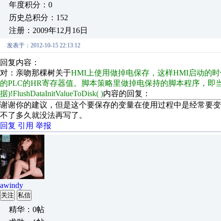
年度积分：0
历史总积分：152
注册：2009年12月16日
发表于：2012-10-15 22:13:12
回复内容：
对：亲吻那棵树关于
HMI上使用做掉电保存，这样HMI启动的
的PLC的HR寄存器值。脚本策略里做掉电保持的脚本程序，即当数据变化
据)!FlushDataInitValueToDisk( )
内容的回复：
谢谢你的建议，但是这个要保存的变量在使用过程中是经常要变化
不了多久就没法再写了。
回复
引用
举报
awindy
关注
私信
精华：0帖