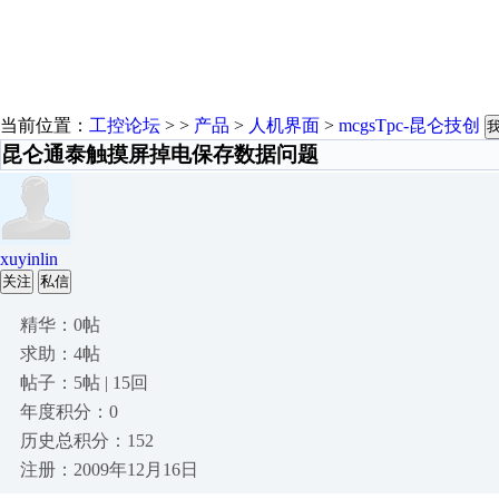
当前位置：
工控论坛
> >
产品
>
人机界面
>
mcgsTpc-昆仑技创
昆仑通泰触摸屏掉电保存数据问题
xuyinlin
关注
私信
精华：0帖
求助：4帖
帖子：5帖 | 15回
年度积分：0
历史总积分：152
注册：2009年12月16日