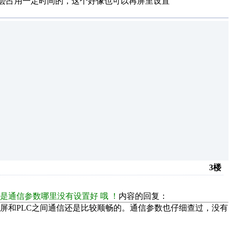
定会占用一定时间的，这个好像也可以再屏里设置
3楼
是通信参数哪里没有设置好 哦 ！
内容的回复：
屏和PLC之间通信还是比较顺畅的。通信参数也仔细查过，没有