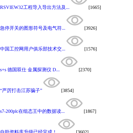
RSVIEW32工程导入导出方法及...
[1665]
急停开关的图形符号及电气符...
[3926]
中国工控网用户俱乐部技术交...
[1576]
s+s 德国双仕 金属探测仪 D...
[2370]
“严厉打击江苏骗子”
[3854]
s7-200plc在组态王中的数据读...
[1867]
自助资料库升级已经完成！
[3602]