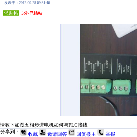
发表于：2012-09-28 09:31:46
求助帖
5分-已结帖
请教下如图五相步进电机如何与PLC接线
分享到：
收藏
邀请回答
回复楼主
举报