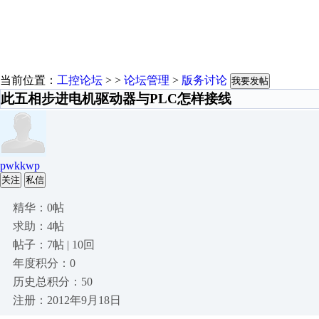
当前位置：
工控论坛
> >
论坛管理
>
版务讨论
我要发帖
此五相步进电机驱动器与PLC怎样接线
pwkkwp
关注
私信
精华：0帖
求助：4帖
帖子：7帖 | 10回
年度积分：0
历史总积分：50
注册：2012年9月18日