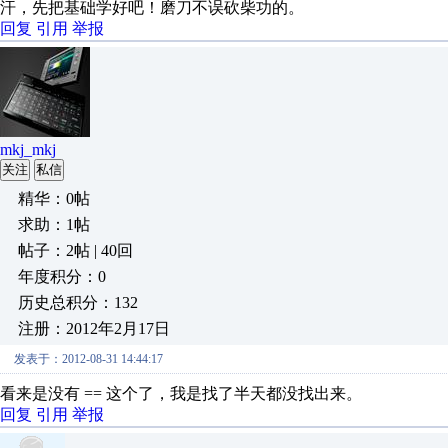
汗，先把基础学好吧！磨刀不误砍柴功的。
回复
引用
举报
mkj_mkj
关注
私信
精华：0帖
求助：1帖
帖子：2帖 | 40回
年度积分：0
历史总积分：132
注册：2012年2月17日
发表于：2012-08-31 14:44:17
看来是没有 == 这个了，我是找了半天都没找出来。
回复
引用
举报