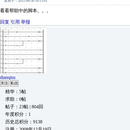
发表于：2012-08-30 16:13:01
看看帮助中的脚本。。。
回复
引用
举报
dianqisu
关注
私信
精华：5帖
求助：0帖
帖子：23帖 | 804回
年度积分：1
历史总积分：9138
注册：2008年12月19日