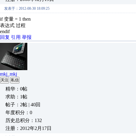
发表于：2012-08-30 18:09:25
if 变量 = 1 then
表达式 过程
endif
回复
引用
举报
mkj_mkj
关注
私信
精华：0帖
求助：1帖
帖子：2帖 | 40回
年度积分：0
历史总积分：132
注册：2012年2月17日