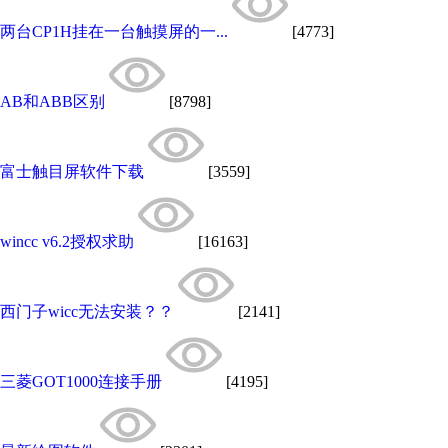
两台CP1H挂在一台触摸屏的一...
[4773]
AB和ABB区别
[8798]
富士触目屏软件下载
[3559]
wincc v6.2授权求助
[16163]
西门子wicc无法安装？？
[2141]
三菱GOT1000连接手册
[4195]