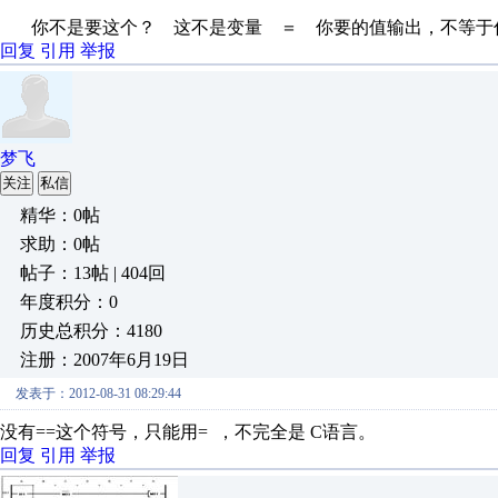
你不是要这个？ 这不是变量 ＝ 你要的值输出，不等于
回复
引用
举报
梦飞
关注
私信
精华：0帖
求助：0帖
帖子：13帖 | 404回
年度积分：0
历史总积分：4180
注册：2007年6月19日
发表于：2012-08-31 08:29:44
没有==这个符号，只能用= ，不完全是 C语言。
回复
引用
举报