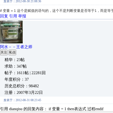
发表于：2012-08-30 21:08:36
if 变量 = 1 这个是赋值的语句的，这个不是判断变量是否等于1，而是等
回复
引用
举报
阿水－－王者之师
关注
私信
精华：23帖
求助：347帖
帖子：1611帖 | 22281回
年度积分：37
历史总积分：98482
注册：2007年3月22日
发表于：2012-08-31 08:23:45
引用 dianqisu 的回复内容： if 变量 = 1 then表达式 过程endif