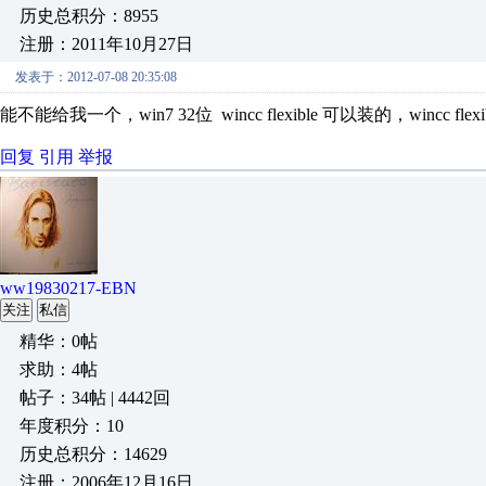
历史总积分：8955
注册：2011年10月27日
发表于：2012-07-08 20:35:08
能不能给我一个，win7 32位 wincc flexible 可以装的，wincc f
回复
引用
举报
ww19830217-EBN
关注
私信
精华：0帖
求助：4帖
帖子：34帖 | 4442回
年度积分：10
历史总积分：14629
注册：2006年12月16日