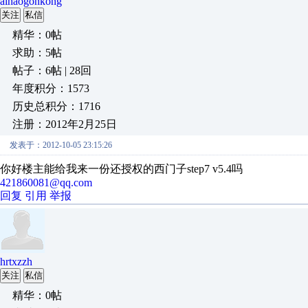
aihaogonkong
关注
私信
精华：0帖
求助：5帖
帖子：6帖 | 28回
年度积分：1573
历史总积分：1716
注册：2012年2月25日
发表于：2012-10-05 23:15:26
你好楼主能给我来一份还授权的西门子step7 v5.4吗
421860081@qq.com
回复
引用
举报
hrtxzzh
关注
私信
精华：0帖