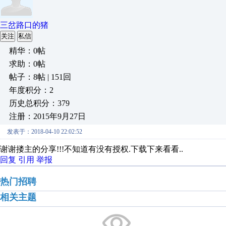
三岔路口的猪
关注
私信
精华：0帖
求助：0帖
帖子：8帖 | 151回
年度积分：2
历史总积分：379
注册：2015年9月27日
发表于：2018-04-10 22:02:52
谢谢搂主的分享!!!不知道有没有授权.下载下来看看..
回复
引用
举报
热门招聘
相关主题