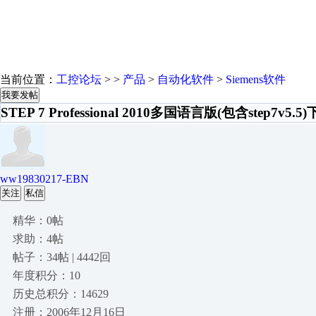
当前位置：
工控论坛
> >
产品
>
自动化软件
>
Siemens软件
我要发帖
STEP 7 Professional 2010多国语言版(包含step7v5.5
ww19830217-EBN
关注
私信
精华：0帖
求助：4帖
帖子：34帖 | 4442回
年度积分：10
历史总积分：14629
注册：2006年12月16日