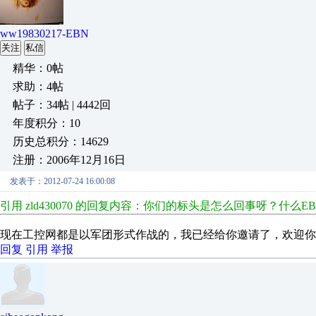
ww19830217-EBN
关注
私信
精华：0帖
求助：4帖
帖子：34帖 | 4442回
年度积分：10
历史总积分：14629
注册：2006年12月16日
发表于：2012-07-24 16:00:08
引用 zld430070 的回复内容：你们的标头是怎么回事呀？什
现在工控网都是以军团形式作战的，我已经给你邀请了，欢迎你
回复
引用
举报