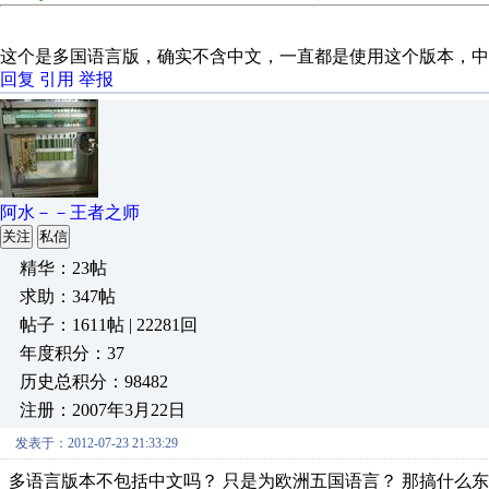
这个是多国语言版，确实不含中文，一直都是使用这个版本，中
回复
引用
举报
阿水－－王者之师
关注
私信
精华：23帖
求助：347帖
帖子：1611帖 | 22281回
年度积分：37
历史总积分：98482
注册：2007年3月22日
发表于：2012-07-23 21:33:29
多语言版本不包括中文吗？ 只是为欧洲五国语言？ 那搞什么东