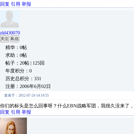
回复
引用
举报
zld430070
关注
私信
精华：0帖
求助：0帖
帖子：20帖 | 125回
年度积分：0
历史总积分：331
注册：2006年6月02日
发表于：2012-07-24 14:14:55
你们的标头是怎么回事呀？什么EBN战略军团，我很久没来了
回复
引用
举报