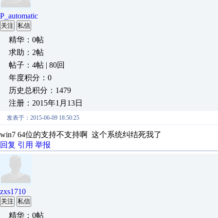
P_automatic
关注
私信
精华：0帖
求助：2帖
帖子：4帖 | 80回
年度积分：0
历史总积分：1479
注册：2015年1月13日
发表于：2015-06-09 18:50:25
win7 64位的支持不支持啊 这个系统纠结死我了
回复
引用
举报
zxs1710
关注
私信
精华：0帖