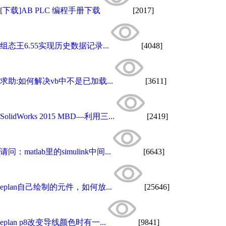
[下载]AB PLC 编程手册下载
[2017]
组态王6.55实现历史数据记录...
[4048]
求助:如何解决vb中不是已加载...
[3611]
SolidWorks 2015 MBD—利用三...
[2419]
请问：matlab里的simulink中间...
[6643]
eplan自己绘制的元件，如何放...
[25646]
eplan p8改变导线颜色时有一...
[9841]