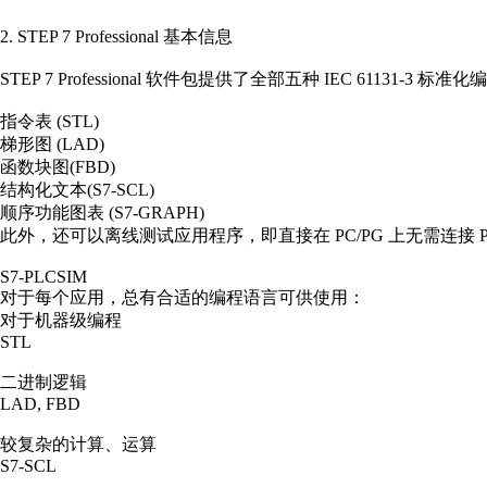
2. STEP 7 Professional 基本信息
STEP 7 Professional
软件
包提供了全部五种 IEC 61131-3 标准
指令表 (STL)
梯形图 (LAD)
函数块图(FBD)
结构化文本(S7-SCL)
顺序功能图表 (S7-GRAPH)
此外，还可以离线测试应用
程序
，即直接在 PC/PG 上无需连接 PL
S7-PLCSIM
对于每个应用，总有合适的编程语言可供使用：
对于机器级编程
STL
二进制逻辑
LAD, FBD
较复杂的计算、运算
S7-SCL