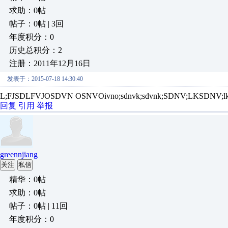
求助：0帖
帖子：0帖 | 3回
年度积分：0
历史总积分：2
注册：2011年12月16日
发表于：2015-07-18 14:30:40
L;FJSDLFVJOSDVN OSNVOivno;sdnvk;sdvnk;SDNV;LKSDNV;
回复
引用
举报
greennjiang
关注
私信
精华：0帖
求助：0帖
帖子：0帖 | 11回
年度积分：0