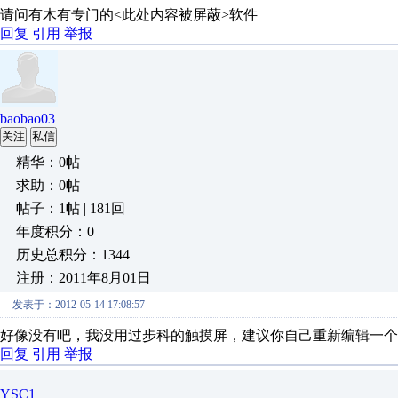
请问有木有专门的<此处内容被屏蔽>软件
回复
引用
举报
baobao03
关注
私信
精华：0帖
求助：0帖
帖子：1帖 | 181回
年度积分：0
历史总积分：1344
注册：2011年8月01日
发表于：2012-05-14 17:08:57
好像没有吧，我没用过步科的触摸屏，建议你自己重新编辑一个
回复
引用
举报
YSC1