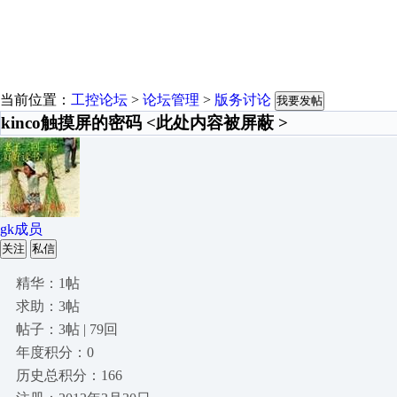
当前位置：
工控论坛
>
论坛管理
>
版务讨论
我要发帖
kinco触摸屏的密码 <此处内容被屏蔽 >
gk成员
关注
私信
精华：1帖
求助：3帖
帖子：3帖 | 79回
年度积分：0
历史总积分：166