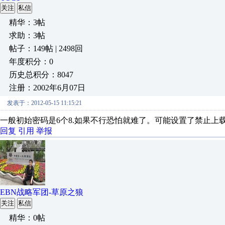
关注
私信
精华：3帖
求助：3帖
帖子：149帖 | 2498回
年度积分：0
历史总积分：8047
注册：2002年6月07日
发表于：2012-05-15 11:15:21
一般初始密码是6个8.如果不行恐怕就难了。可能设置了禁止上
回复
引用
举报
EBN战略军团-草原之狼
关注
私信
精华：0帖