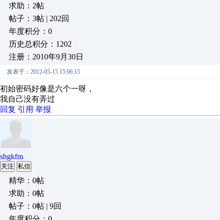
求助：2帖
帖子：3帖 | 202回
年度积分：0
历史总积分：1202
注册：2010年9月30日
发表于：2012-05-15 15:06:15
初始密码好像是六个一呀，
我自己没有弄过
回复
引用
举报
shgkfm
关注
私信
精华：0帖
求助：0帖
帖子：0帖 | 9回
年度积分：0