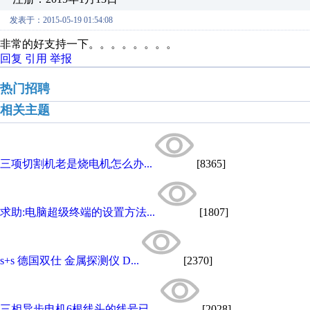
发表于：2015-05-19 01:54:08
非常的好支持一下。。。。。。。。
回复
引用
举报
热门招聘
相关主题
三项切割机老是烧电机怎么办...
[8365]
求助:电脑超级终端的设置方法...
[1807]
s+s 德国双仕 金属探测仪 D...
[2370]
三相异步电机6根线头的线号已...
[2028]