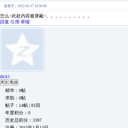
发表于：2012-05-17 10:56:49
怎么<此处内容被屏蔽>。。。。。。。。。。
回复
引用
举报
dick1
关注
私信
精华：0帖
求助：0帖
帖子：14帖 | 81回
年度积分：0
历史总积分：3397
注册：2015年1月13日