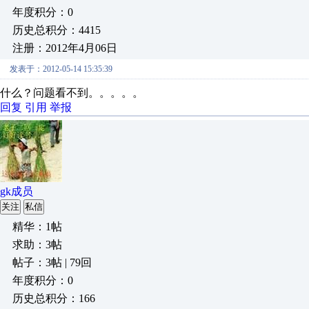
年度积分：0
历史总积分：4415
注册：2012年4月06日
发表于：2012-05-14 15:35:39
什么？问题看不到。。。。。
回复
引用
举报
gk成员
关注
私信
精华：1帖
求助：3帖
帖子：3帖 | 79回
年度积分：0
历史总积分：166