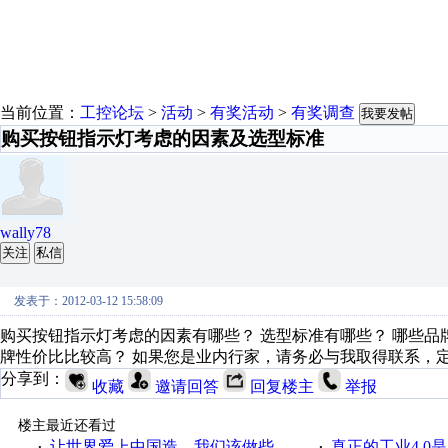
当前位置：
工控论坛
>
活动
>
有奖活动
>
有奖调查
我要发帖
购买按钮指示灯考虑的因素及选型标准
wally78
关注
私信
发表于：2012-03-12 15:58:09
购买按钮指示灯考虑的因素有哪些？ 选型标准有哪些？ 哪些品
牌性价比比较高？ 如果您是业内行家，请务必与我取得联系，定谢... ..
分享到：
收藏
邀请回答
回复楼主
举报
楼主最近还看过
让世界爱上中国造，我们该做些什么
真正的工业4.0是
·
·