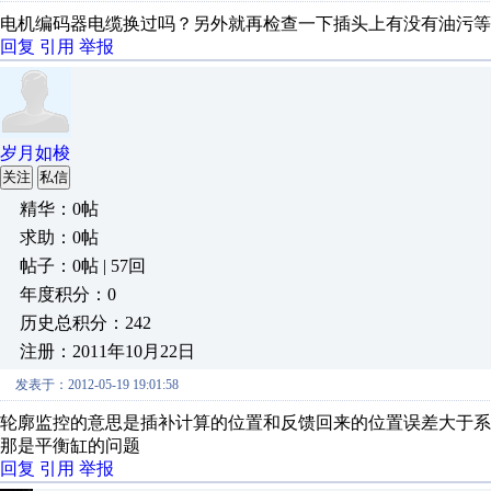
电机编码器电缆换过吗？另外就再检查一下插头上有没有油污等
回复
引用
举报
岁月如梭
关注
私信
精华：0帖
求助：0帖
帖子：0帖 | 57回
年度积分：0
历史总积分：242
注册：2011年10月22日
发表于：2012-05-19 19:01:58
轮廓监控的意思是插补计算的位置和反馈回来的位置误差大于
那是平衡缸的问题
回复
引用
举报