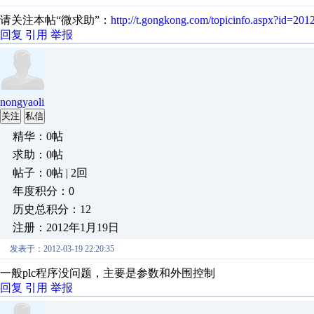
请关注本帖“微求助”：
http://t.gongkong.com/topicinfo.aspx?id=2
回复
引用
举报
nongyaoli
关注
私信
精华：0帖
求助：0帖
帖子：0帖 | 2回
年度积分：0
历史总积分：12
注册：2012年1月19日
发表于：2012-03-19 22:20:35
一般plc程序没问题，主要是参数和外围控制
回复
引用
举报