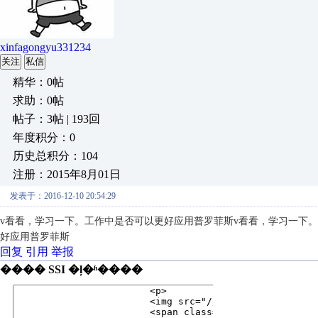
xinfagongyu331234
关注
私信
精华：0帖
求助：0帖
帖子：3帖 | 193回
年度积分：0
历史总积分：104
注册：2015年8月01日
发表于：2016-12-10 20:54:29
v看看，学习一下。工作中是否可以更好应用普罗菲斯
v看看，学习一下
好应用普罗菲斯
回复
引用
举报
���� SSI �ļ�ʱ����