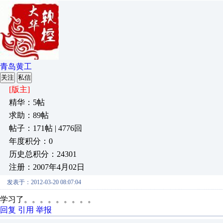
青岛黄工
关注
私信
[版主]
精华：5帖
求助：89帖
帖子：171帖 | 4776回
年度积分：0
历史总积分：24301
注册：2007年4月02日
发表于：2012-03-20 08:07:04
学习了。。。。。。。。。
回复
引用
举报