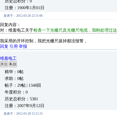
历史总积分：0
注册：1900年1月01日
发表于：2012-03-20 22:51:06
回复内容：
对：维羞电工关于
检查一下光栅尺及光栅尺电缆，我刚处理过
我采用的开环控制，我把光栅尺拔掉都没报警，
回复
引用
举报
维羞电工
关注
私信
精华：0帖
求助：0帖
帖子：29帖 | 1348回
年度积分：0
历史总积分：5381
注册：2007年9月12日
发表于：2012-03-28 15:11:55