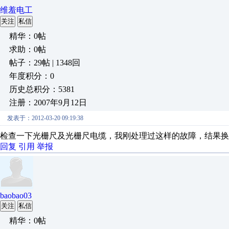
维羞电工
关注
私信
精华：0帖
求助：0帖
帖子：29帖 | 1348回
年度积分：0
历史总积分：5381
注册：2007年9月12日
发表于：2012-03-20 09:19:38
检查一下光栅尺及光栅尺电缆，我刚处理过这样的故障，结果换
回复
引用
举报
baobao03
关注
私信
精华：0帖