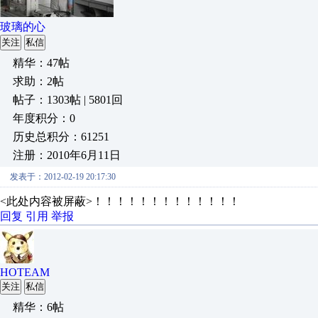
玻璃的心
关注
私信
精华：47帖
求助：2帖
帖子：1303帖 | 5801回
年度积分：0
历史总积分：61251
注册：2010年6月11日
发表于：2012-02-19 20:17:30
<此处内容被屏蔽>！！！！！！！！！！！！！
回复
引用
举报
HOTEAM
关注
私信
精华：6帖