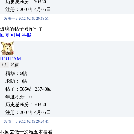
历史总积分：70350
注册：2007年4月05日
发表于：2012-02-19 20:18:51
玻璃的帖子被阉割了
回复
引用
举报
HOTEAM
关注
私信
精华：6帖
求助：1帖
帖子：585帖 | 23748回
年度积分：0
历史总积分：70350
注册：2007年4月05日
发表于：2012-02-19 20:24:41
我回去做一次给五木看看