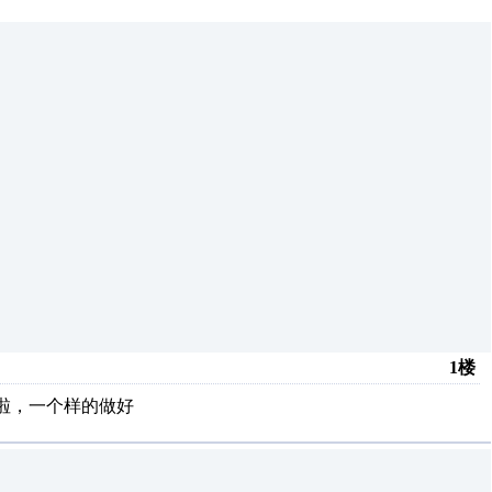
1楼
道啦，一个样的做好