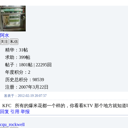
阿水
关注
私信
精华：31帖
求助：399帖
帖子：1801帖 | 22295回
年度积分：2
历史总积分：98539
注册：2007年3月22日
发表于：2012-02-19 20:07:57
KFC 所有的爆米花都一个样的，你看看KTV 那个地方就知
回复
引用
举报
cqu_rockwell