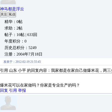
神马都是浮云
关注
私信
精华：0帖
求助：2帖
帖子：16帖 | 633回
年度积分：0
历史总积分：5249
注册：2004年7月18日
发表于：2012-02-19 21:55:45
引用 山东 小平 的回复内容：我家都是在家自己做爆米花，两
爆米花可以在家做吗？你家是专业生产的吗？
回复
引用
举报