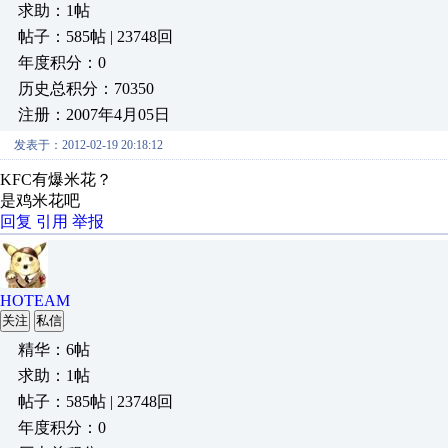
求助：1帖
帖子：585帖 | 23748回
年度积分：0
历史总积分：70350
注册：2007年4月05日
发表于：2012-02-19 20:18:12
KFC有爆米花？
是鸡米花吧
回复
引用
举报
HOTEAM
关注
私信
精华：6帖
求助：1帖
帖子：585帖 | 23748回
年度积分：0