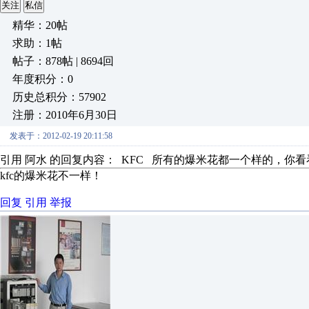
关注
私信
精华：20帖
求助：1帖
帖子：878帖 | 8694回
年度积分：0
历史总积分：57902
注册：2010年6月30日
发表于：2012-02-19 20:11:58
引用 阿水 的回复内容： KFC 所有的爆米花都一个样的，你
kfc的爆米花不一样！
回复
引用
举报