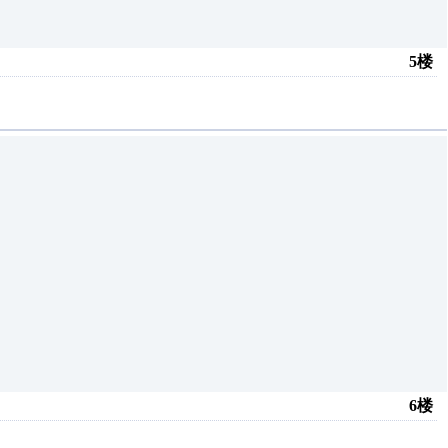
5楼
6楼