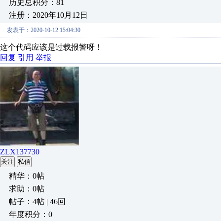
历史总积分：81
注册：2020年10月12日
发表于：2020-10-12 15:04:30
这个代码应该是过载报警呀！
回复
引用
举报
ZLX137730
关注
私信
精华：0帖
求助：0帖
帖子：4帖 | 46回
年度积分：0