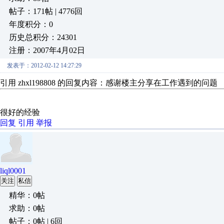
帖子：171帖 | 4776回
年度积分：0
历史总积分：24301
注册：2007年4月02日
发表于：2012-02-12 14:27:29
引用 zhxl198808 的回复内容：感谢楼主分享在工作遇到的问题
很好的经验
回复
引用
举报
liql0001
关注
私信
精华：0帖
求助：0帖
帖子：0帖 | 6回