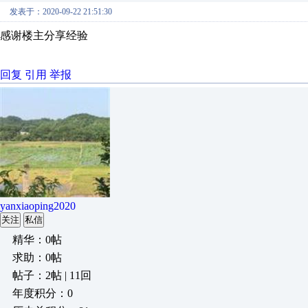
发表于：2020-09-22 21:51:30
感谢楼主分享经验
回复
引用
举报
yanxiaoping2020
关注
私信
精华：0帖
求助：0帖
帖子：2帖 | 11回
年度积分：0