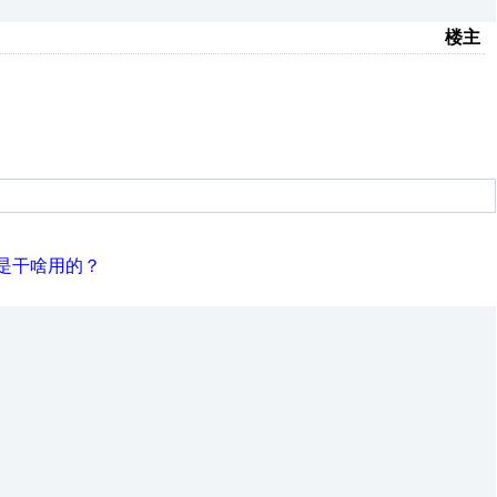
楼主
是干啥用的？