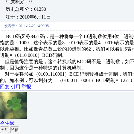
年度积分：0
历史总积分：61250
注册：2010年6月11日
发表于：2011-12-29 14:09:35
BCD码又称8421码，是一种将每一个10进制数位用4位二进制数
指的是：1000，这个表示的是8；0100表示的是4；0010表示的是
以此类推。比如像青岛黄工说的10进制的62，我们可以看到6表示为：
进制=（0110 0010）BCD码制。
但是值得注意的是，这个转换成的BCD码不是二进制数，如不能通
制，因为这个是一种特殊的计算机码制。
对于要将形如（01001110001）BCD码制转换成十进制
的。如本例，可以划分为：（010 0111 0001）BCD码制=（27
回复
引用
举报
今生缘
关注
私信