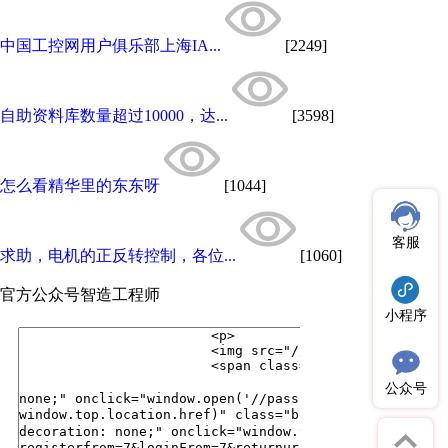
中国工控网用户俱乐部上海IA...
[2249]
自助资料库数量超过10000，达...
[3598]
怎么看精华里的东东呀
[1044]
客服
求助，电机的正反转控制，各位...
[1060]
官方公众号
智造工程师
小程序
公众号