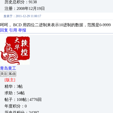
历史总积分：9138
注册：2008年12月19日
发表于：2011-12-29 11:00:17
呵呵， BCD 用四位二进制来表示10进制的数据，范围是0-999
回复
引用
举报
青岛黄工
关注
私信
[版主]
精华：3帖
求助：54帖
帖子：108帖 | 4776回
年度积分：0
历史总积分：24297