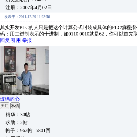
注册：2007年4月02日
发表于：2011-12-29 11:23:56
其实开发PLC的人只是把这个计算公式封装成具体的PLC编程
码：用二进制表示的十进制，如0110 0010就是62，你可以
回复
引用
举报
玻璃的心
关注
私信
精华：30帖
求助：2帖
帖子：962帖 | 5801回