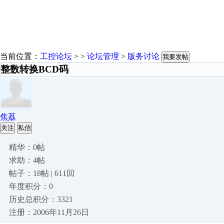
当前位置：
工控论坛
> >
论坛管理
>
版务讨论
我要发帖
整数转换BCD码
焦荔
关注
私信
精华：0帖
求助：4帖
帖子：18帖 | 611回
年度积分：0
历史总积分：3321
注册：2006年11月26日