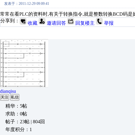
发表于：2011-12-29 09:09:41
常常在看PLC的资料时,有关于转换指令,就是整数转换BCD码
分享到：
收藏
邀请回答
回复楼主
举报
dianqisu
关注
私信
精华：5帖
求助：0帖
帖子：23帖 | 804回
年度积分：1